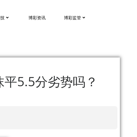
竞技
博彩资讯
博彩监管
抹平5.5分劣势吗？