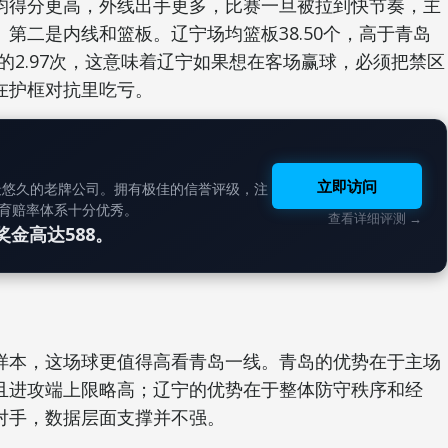
均得分更高，外线出手更多，比赛一旦被拉到快节奏，主
第二是内线和篮板。辽宁场均篮板38.50个，高于青岛
辽宁的2.97次，这意味着辽宁如果想在客场赢球，必须把禁区
在护框对抗里吃亏。
立即访问
史最悠久的老牌公司。拥有极佳的信誉评级，注
育赔率体系十分优秀。
查看详细评测 →
奖金高达588。
样本，这场球更值得高看青岛一线。青岛的优势在于主场
且进攻端上限略高；辽宁的优势在于整体防守秩序和经
对手，数据层面支撑并不强。