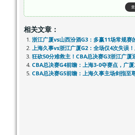
相关文章：
浙江广厦vs山西汾酒G3：多赢11场常规
上海久事vs浙江广厦G2：全场仅4次失误
狂砍50分难救主！CBA总决赛G3浙江广
CBA总决赛G4前瞻：上海3-0夺赛点，广
CBA总决赛G5前瞻：上海久事主场剑指