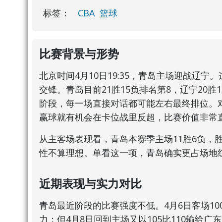
标签：
CBA
篮球
比赛背景与形势
北京时间4月10日19:35，青岛主场迎战辽
交锋。青岛目前21胜15负排名第8，辽宁20胜
阶段，每一场直接对话都可能左右最终排位。
赢球就有机会在卡位战里反超，比赛价值非常
从主客场表现看，青岛本赛季主场11胜6负，
性不算理想。单看这一项，青岛确实更占场地
近期表现与实力对比
青岛最近阶段的比赛强度不低。4月6日客场1
力；但4月8日回到主场又以105比110输给