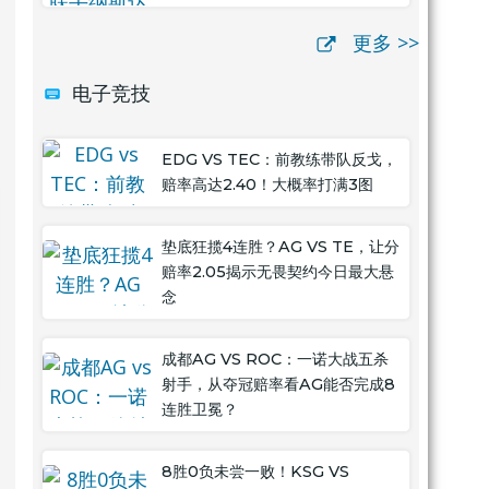
更多 >>
电子竞技
EDG VS TEC：前教练带队反戈，
赔率高达2.40！大概率打满3图
垫底狂揽4连胜？AG VS TE，让分
赔率2.05揭示无畏契约今日最大悬
念
成都AG VS ROC：一诺大战五杀
射手，从夺冠赔率看AG能否完成8
连胜卫冕？
8胜0负未尝一败！KSG VS