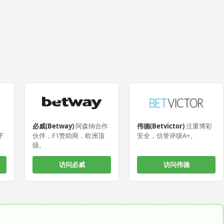
，
必威(Betway)
阿森纳合作
伟德(Betvictor)
注重博彩
下
伙伴，F1赞助商，欧洲顶
安全，信誉评级A+。
级。
访问必威
访问伟德