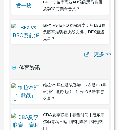
GKE，赔率高达40倍的黑马能否
撬动10万美金悬赏？
BFX VS BRO赛前深度：从1.52胜
负赔率走势看决战关键，BFX遭遇
克星？
更多 >>
体育资讯
维拉VS拜仁激战香港！2次遭0-1零
封拜仁迎复仇战，让分-0.5赔率怎
么看？
CBA夏季联赛 | 赛程时间 | 启东库
尔勒青岛三站 | 赛制阵容 | 夺冠热
门