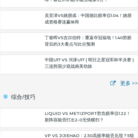
吴宜泽VS姚朋成：中国德比赔率仅1.04！姚朋
成资格赛连赢18局
丁俊晖VS吉尔伯特：重返夺冠福地！1.40胜赔
背后的3大看点与比分预测
中国U17 VS 河床U17 | 明日之星冠军杯半决赛 |
三连胜国少迎战南美劲旅
更多 >>
综合/技巧
LIQUID VS METIZPORT胜负赔率仅1.22！
新阵容能否打出2-0无情横扫？
VP VS JIJIEHAO：2.50高赔率能否兑现？5组