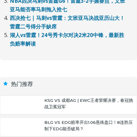
NBA西决马刺vs雷霆G6！雷霆3-2手握赛点，文班
亚马能否率马刺拖入抢七
西决抢七 | 马刺vs雷霆：文班亚马决战亚历山大！
雷霆二号得分手缺席
湖人vs雷霆！24号秀卡尔对决2米20中锋，最新胜
负赔率解读
热门推荐
KSG VS 成都AG | EWC王者荣耀决赛，春冠挑
战卫冕冠军
BLG VS EDG赔率开出1.06悬殊盘口！8连胜压
制下EDG能否破局？