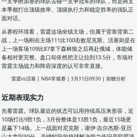
一支争附加赛的球队去碰一支争冠军的球队，而是两支
本季都打出顶级效率、顶级执行力和稳定胜率的强队正
面对话。
从赛程环境看，雷霆这场坐镇主场，但属于背靠背第二
战，上一场刚在主场111比100击败尼克斯。活塞则是在
上一场客场109比87拿下森林狼之后再赴俄城，体能储
备相对更完整。盘口却依然把主让拉到13.5分，市场对
雷霆主场战力和阵容深度的认可非常直接。
雷霆vs活塞 | NBA常规赛 | 3月31日09:30 | 前瞻分析
近期表现实力
先看雷霆。球队最近的状态可以用持续高压来形容，近
10场打出9胜1负，3月份整体是13胜1负，最近15场更
是赢下14场。上一战面对尼克斯，谢伊·吉尔杰斯-亚历
山大拿到30分，关键时段的持球解决能力依旧是联盟顶