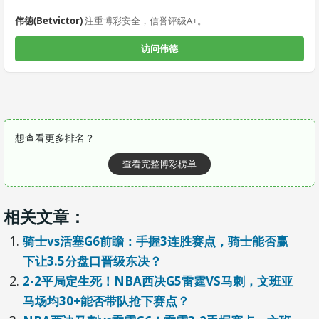
伟德(Betvictor)
注重博彩安全，信誉评级A+。
访问伟德
想查看更多排名？
查看完整博彩榜单
相关文章：
骑士vs活塞G6前瞻：手握3连胜赛点，骑士能否赢
下让3.5分盘口晋级东决？
2-2平局定生死！NBA西决G5雷霆VS马刺，文班亚
马场均30+能否带队抢下赛点？