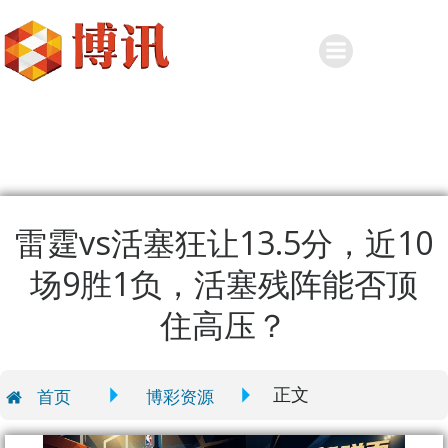
Skip
to
content
雷霆vs活塞狂让13.5分，近10
场9胜1负，活塞残阵能否顶
住高压？
正文
首页
博彩资源