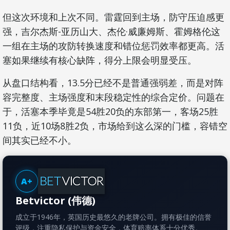
但这次环境和上次不同。雷霆回到主场，防守压迫感更
强，吉尔杰斯-亚历山大、杰伦·威廉姆斯、霍姆格伦这
一组在主场的攻防转换速度和错位惩罚效率都更高。活
塞如果继续有核心缺阵，得分上限会明显受压。
从盘口结构看，13.5分已经不是普通强弱差，而是对阵
容完整度、主场强度和末段稳定性的综合定价。问题在
于，活塞本季毕竟是54胜20负的东部第一，客场25胜
11负，近10场8胜2负，市场给到这么深的门槛，容错空
间其实已经不小。
A+
Betvictor (伟德)
成立于1946年，英国历史最悠久的老牌公司。拥有极佳的信誉
评级，注重隐私保护与资金安全，体育赔率体系十分优秀。