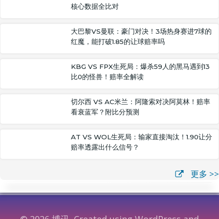
核心数据全比对
大巴黎VS曼联：豪门对决！3场热身赛进7球的
红魔，能打破1.85的让球赔率吗
KBG VS FPX生死局：爆杀59人的黑马遇到13
比0的怪兽！赔率全解读
切尔西 VS AC米兰：阿隆索对决阿莫林！赔率
看衰蓝军？附比分预测
AT VS WOL生死局：输家直接淘汰！1.90让分
赔率透露出什么信号？
更多 >>
© 2026 博讯. Created using WordPress and