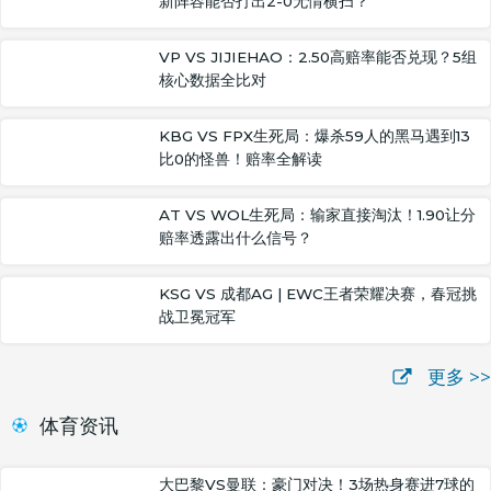
新阵容能否打出2-0无情横扫？
VP VS JIJIEHAO：2.50高赔率能否兑现？5组
核心数据全比对
KBG VS FPX生死局：爆杀59人的黑马遇到13
比0的怪兽！赔率全解读
AT VS WOL生死局：输家直接淘汰！1.90让分
赔率透露出什么信号？
KSG VS 成都AG | EWC王者荣耀决赛，春冠挑
战卫冕冠军
更多 >>
体育资讯
大巴黎VS曼联：豪门对决！3场热身赛进7球的