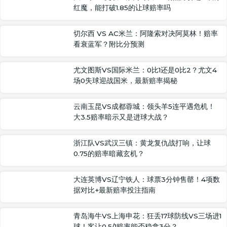
红魔，能打破1.85的让球赔率吗
切尔西 VS AC米兰：阿隆索对决阿莫林！赔率
看衰蓝军？附比分预测
尤文图斯VS国际米兰：0比1还是0比2？尤文4
场0失球迎战国米，最新赔率揭秘
云南玉昆VS成都蓉城：领头羊5连平遇危机！
大3.5赔率暗示又是进球大战？
浙江队VS武汉三镇：黄龙复仇战打响，让球
0.75的赔率暗藏玄机？
大连英博VS辽宁铁人：球票3分钟售罄！4项数
据对比+最新赔率投注指南
青岛海牛VS上海申花：狂丢17球防线VS三场进1
球！客让0.5/1赔率能否稳拿3分？