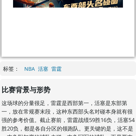
标签：
NBA
活塞
雷霆
比赛背景与形势
这场球的分量很足，雷霆是西部第一，活塞是东部第
一，放在常规赛末段，这种东西部头名对碰本身就有很
强的参考价值。截止赛前，雷霆战绩59胜16负，活塞54
胜20负，都是各自分区的领跑队。更关键的是，这不是