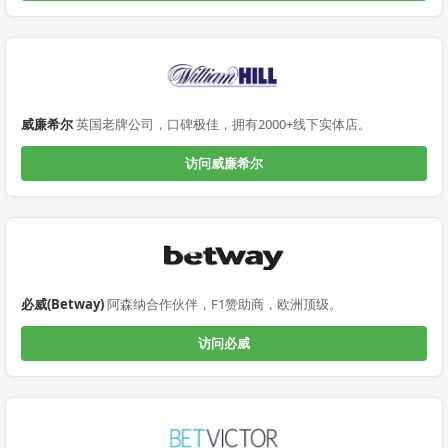
威廉希尔
英国老牌公司，口碑极佳，拥有2000+线下实体店。
访问威廉希尔
必威(Betway)
阿森纳合作伙伴，F1赞助商，欧洲顶级。
访问必威