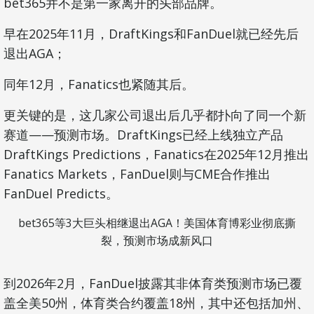
bet365并不是第一家离开的头部品牌。
早在2025年11月，DraftKings和FanDuel就已经先后
退出AGA；
同年12月，Fanatics也紧随其后。
更关键的是，这几家公司退出后几乎都扑向了同一个新
赛道——预测市场。DraftKings已经上线独立产品
DraftKings Predictions，Fanatics在2025年12月推出
Fanatics Markets，FanDuel则与CME合作推出
FanDuel Predicts。
bet365等3大巨头相继退出AGA！美国体育博彩业彻底撕
裂，预测市场成新风口
到2026年2月，FanDuel披露其非体育类预测市场已覆
盖全美50州，体育类合约覆盖18州，其中还包括加州、