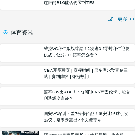
连胜的BLG能否再零封TES
更多 >>
体育资讯
维拉VS拜仁激战香港！2次遭0-1零封拜仁迎复
仇战，让分-0.5赔率怎么看？
CBA夏季联赛 | 赛程时间 | 启东库尔勒青岛三
站 | 赛制阵容 | 夺冠热门
赔率1.05比8.00！37岁张帅VS萨巴伦卡，能否
创造爆冷奇迹？
国安VS深圳：差3分卡位战！国安让1.5球引发
热议，赔率暴露出2个关键暗号