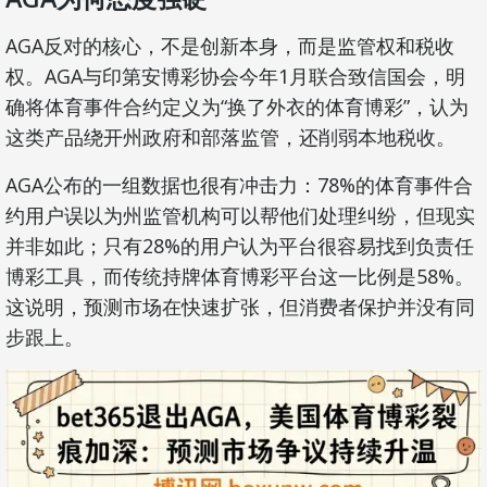
AGA反对的核心，不是创新本身，而是监管权和税收
权。AGA与印第安博彩协会今年1月联合致信国会，明
确将体育事件合约定义为“换了外衣的体育博彩”，认为
这类产品绕开州政府和部落监管，还削弱本地税收。
AGA公布的一组数据也很有冲击力：78%的体育事件合
约用户误以为州监管机构可以帮他们处理纠纷，但现实
并非如此；只有28%的用户认为平台很容易找到负责任
博彩工具，而传统持牌体育博彩平台这一比例是58%。
这说明，预测市场在快速扩张，但消费者保护并没有同
步跟上。