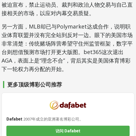
被迫宣布，禁止运动员、裁判和政治人物交易与自己直
接相关的市场，以应对内幕交易质疑。
另一方面，MLB却已与Polymarket达成合作，说明职
业体育联盟并没有完全站到反对一边。眼下的美国市场
非常清楚：传统赌场阵营希望守住州监管框架，数字平
台则想借预测市场打开更大版图。bet365这次退出
AGA，表面上是“理念不合”，背后其实是美国体育博彩
下一轮权力再分配的开始。
更多顶级博彩公司推荐
Dafabet
2007年成立的亚洲著名博彩公司。
访问 Dafabet