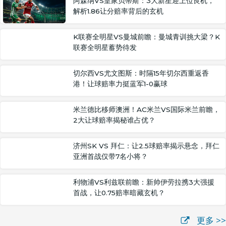
阿森纳VS皇家贝蒂斯：3大新星迎上位良机，
解析1.86让分赔率背后的玄机
K联赛全明星VS曼城前瞻：曼城青训挑大梁？K
联赛全明星蓄势待发
切尔西VS尤文图斯：时隔15年切尔西重返香
港！让球赔率力挺蓝军1-0赢球
米兰德比移师澳洲！AC米兰VS国际米兰前瞻，
2大让球赔率揭秘谁占优？
济州SK VS 拜仁：让2.5球赔率揭示悬念，拜仁
亚洲首战仅带7名小将？
利物浦VS利兹联前瞻：新帅伊劳拉携3大强援
首战，让0.75赔率暗藏玄机？
更多 >>