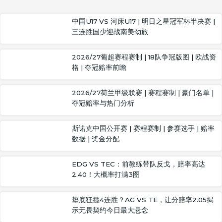
中国U17 VS 河床U17 | 明日之星冠军杯半决赛 |
三连胜国少迎战南美劲旅
2026/27葡超赛程赛制 | 18队争冠版图 | 欧战资
格 | 夺冠赔率前瞻
2026/27荷兰甲级联赛 | 赛程赛制 | 豪门名单 |
夺冠赔率与热门分析
斯诺克中国公开赛 | 赛程赛制 | 参赛选手 | 赔率
数据 | 奖金分配
EDG VS TEC：前教练带队反戈，赔率高达
2.40！大概率打满3图
垫底狂揽4连胜？AG VS TE，让分赔率2.05揭
示无畏契约今日最大悬念