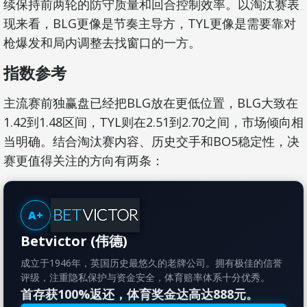
续保持前两轮的防守质量和回合控制效率。以淘汰赛表
现来看，BLG更像是节奏主导方，TYL更像是需要靠对
枪爆发和局内调整去找窗口的一方。
指数参考
主流赛前独赢盘已经把BLG放在更低位置，BLG大致在
1.42到1.48区间，TYL则在2.51到2.70之间，市场倾向相
当明确。结合淘汰赛内容、历史交手和BO5稳定性，决
赛更值得关注的方向有两条：
A+
Betvictor (伟德)
成立于1946年，英国历史最悠久的老牌公司。拥有极佳的信誉
评级，注重隐私保护与资金安全，体育赔率体系十分优秀。
首存获100%返还，体育奖金达高达888元。