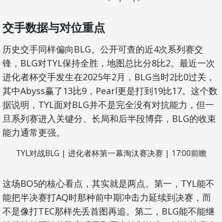
交手数据与对位重点
历史交手同样偏向BLG。公开可查的近4次系列赛交
锋，BLG对TYL保持全胜，地图总比分8比2。最近一次
进化者杯交手发生在2025年2月，BLG当时2比0过关，
其中Abyss赢了13比9，Pearl更是打到19比17。这个数
据说明，TYL面对BLG并不是完全没有对抗能力，但一
旦系列赛进入关键分、长局和后半段博弈，BLG的收束
能力通常更强。
TYL对战BLG | 进化者杯第一幕淘汰赛决赛 | 17:00前瞻
这场BO5的核心看点，其实就是两点。第一，TYL能不
能把半决赛打AQ时那种前中期冲击力延续到决赛，而
不是像打TEC那样先丢首图再追。第二，BLG能不能继