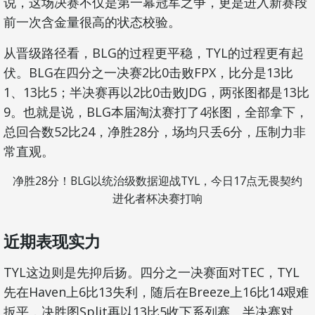
说，这场决赛不仅是第一幕冠军之争，更是进入新赛段
前一次含金量很高的状态校验。
从晋级路径看，BLG的过程更平稳，TYL的过程更有起
伏。BLG在四分之一决赛2比0击败FPX，比分是13比
1、13比5；半决赛再以2比0击败JDG，两张图都是13比
9。也就是说，BLG本届淘汰赛打了4张图，全部拿下，
总回合数52比24，净胜28分，场均只丢6分，压制力非
常直观。
净胜28分！BLG以统治级数据迎战TYL，今日17点无畏契约
进化者杯决赛打响
近期表现实力
TYL这边则是先抑后扬。四分之一决赛面对TEC，TYL
先在Haven上6比13失利，随后在Breeze上16比14艰难
扳平，决胜图Split再以13比5收下系列赛。半决赛对