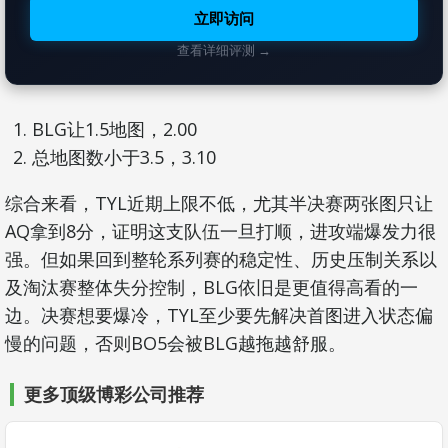
立即访问
查看详细评测 →
BLG让1.5地图，2.00
总地图数小于3.5，3.10
综合来看，TYL近期上限不低，尤其半决赛两张图只让
AQ拿到8分，证明这支队伍一旦打顺，进攻端爆发力很
强。但如果回到整轮系列赛的稳定性、历史压制关系以
及淘汰赛整体失分控制，BLG依旧是更值得高看的一
边。决赛想要爆冷，TYL至少要先解决首图进入状态偏
慢的问题，否则BO5会被BLG越拖越舒服。
更多顶级博彩公司推荐