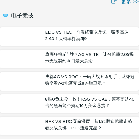
更多 >>
电子竞技
EDG VS TEC：前教练带队反戈，赔率高达
2.40！大概率打满3图
垫底狂揽4连胜？AG VS TE，让分赔率2.05揭
示无畏契约今日最大悬念
成都AG VS ROC：一诺大战五杀射手，从夺冠
赔率看AG能否完成8连胜卫冕？
8胜0负未尝一败！KSG VS GKE，赔率高达40
倍的黑马能否撬动10万美金悬赏？
BFX VS BRO赛前深度：从1.52胜负赔率走势
看决战关键，BFX遭遇克星？