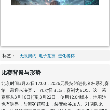
标签：
无畏契约
电子竞技
进化者杯
比赛背景与形势
北京时间3月22日17:00，2026无畏契约进化者杯系列赛
第一幕迎来决赛，TYL对阵BLG，赛制为BO5。这一幕
赛事从3月16日打到3月22日，使用12.04版本，地图池
也有调整，盐海矿镇移出，裂变峡谷加入。对两队来