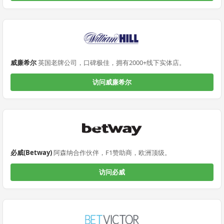
威廉希尔
英国老牌公司，口碑极佳，拥有2000+线下实体店。
访问威廉希尔
必威(Betway)
阿森纳合作伙伴，F1赞助商，欧洲顶级。
访问必威