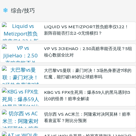
综合/技巧
LIQUID VS METIZPORT胜负赔率仅1.22！
新阵容能否打出2-0无情横扫？
VP VS JIJIEHAO：2.50高赔率能否兑现？5组
核心数据全比对
大巴黎VS曼联：豪门对决！3场热身赛进7球的
红魔，能打破1.85的让球赔率吗
KBG VS FPX生死局：爆杀59人的黑马遇到13
比0的怪兽！赔率全解读
切尔西 VS AC米兰：阿隆索对决阿莫林！赔率
看衰蓝军？附比分预测
AT VS WOL生死局：输家直接淘汰！1.90让分