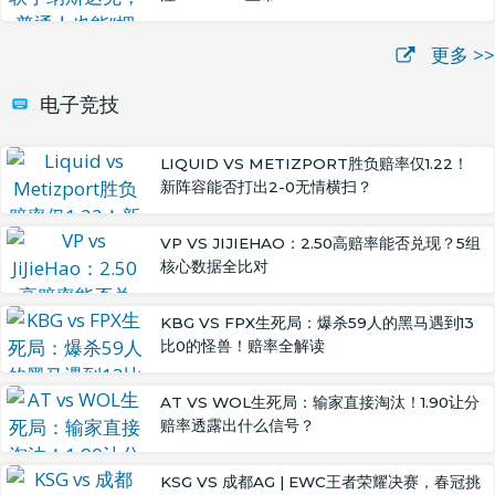
更多 >>
电子竞技
LIQUID VS METIZPORT胜负赔率仅1.22！
新阵容能否打出2-0无情横扫？
VP VS JIJIEHAO：2.50高赔率能否兑现？5组
核心数据全比对
KBG VS FPX生死局：爆杀59人的黑马遇到13
比0的怪兽！赔率全解读
AT VS WOL生死局：输家直接淘汰！1.90让分
赔率透露出什么信号？
KSG VS 成都AG | EWC王者荣耀决赛，春冠挑