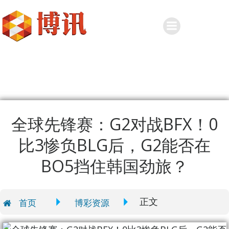
Skip
to
content
全球先锋赛：G2对战BFX！0
比3惨负BLG后，G2能否在
BO5挡住韩国劲旅？
正文
首页
博彩资源