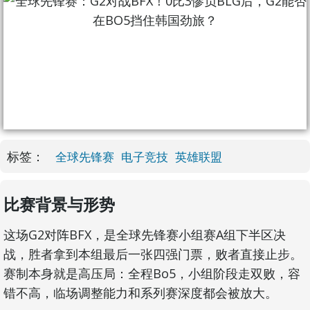
标签：
全球先锋赛
电子竞技
英雄联盟
比赛背景与形势
这场G2对阵BFX，是全球先锋赛小组赛A组下半区决
战，胜者拿到本组最后一张四强门票，败者直接止步。
赛制本身就是高压局：全程Bo5，小组阶段走双败，容
错不高，临场调整能力和系列赛深度都会被放大。