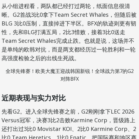
从小组进程看，两队都已经打过两轮，纸面信息很清
晰。G2首战3比0拿下Team Secret Whales，但随后被
BLG 3比0压制，直接掉进下半区。BFX的轨迹则更有韧
性，先和BLG打满五局，2比3惜败，接着3比0送走
Team Secret Whales完成止跌。也就是说，这场并不
是单纯的欧韩对抗，而是两支都经历过一轮胜利和一轮
高强度检验之后的出线生死战。
全球先锋赛！欧美大魔王迎战韩国新锐！全球战力第7的G2
对阵BFX
近期表现与实力对比
先看G2。进入全球先锋赛之前，G2刚刚拿下LEC 2026
Versus冠军，决赛3比2击败Karmine Corp，晋级路上
还打出过3比0 Movistar KOI、2比0 Karmine Corp、2
比0 Team Heretics、1比0 Fnatic。把国际赛和地区赛