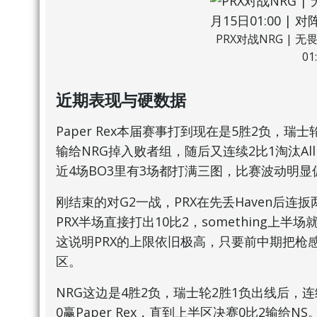
PRX对战NRG | 
01
近期表现与硬数据
Paper Rex本届赛事打到现在是5胜2负，瑞士
输给NRG掉入败者组，随后又连续2比1淘汰Al
近4场BO3里有3场都打满三图，比赛波动明显
刚结束的对G2一战，PRX在先丢Haven后连扳两图
PRX半场直接打出10比2，something上
这说明PRX的上限依旧极高，只要前中期把枪
区。
NRG这边是4胜2负，瑞士轮2胜1负出线后，连续2比
0赢Paper Rex，直到上半区决赛0比2输给