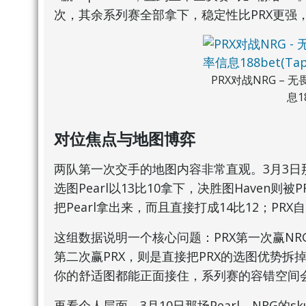
次，其余系列赛全部拿下，稳定性比PRX更强
PRX对战NRG – 
息18
对位焦点与地图博弈
两队第一次交手的地图内容非常直观。3月3日那场B
选图Pearl以13比10拿下，决胜图Haven则
把Pearl拿出来，而且直接打成14比12；PRX
这组数据说明一个核心问题：PRX第一次赢N
第二次赢PRX，则是直接把PRX的选图优势拆
你的舒适图都能正面接住，系列赛的容错空间
再看个人层面。3月10日那场Pearl，NRG的sku