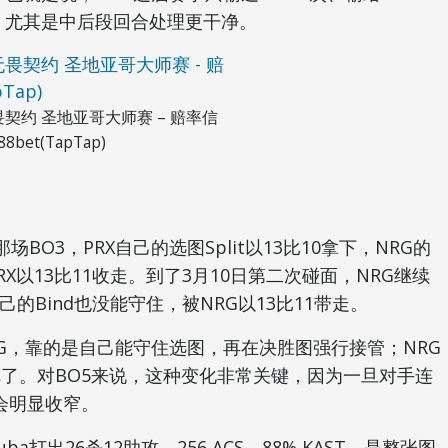
，尤其是中后段回合处理更干净。
无畏契约 圣地亚哥大师赛 – 赔率信
8bet(TapTap)
O3，PRX自己的选图Split以13比10拿下，NRG的
被PRX以13比11收走。到了3月10日第二次碰面，NRG继续
自己的Bind也没能守住，被NRG以13比11带走。
RG，靠的是自己能守住选图，再在决胜图强行接管；NRG
掉了。对BO5来说，这种变化非常关键，因为一旦对手连
会明显收窄。
ba打出26杀12助攻、256 ACS、88% KAST，是整张图