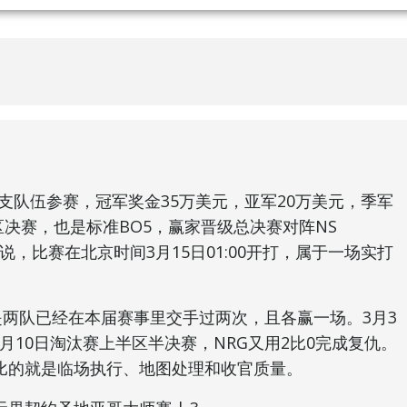
2支队伍参赛，冠军奖金35万美元，亚军20万美元，季军
是下半区决赛，也是标准BO5，赢家晋级总决赛对阵NS
来说，比赛在北京时间3月15日01:00开打，属于一场实打
是两队已经在本届赛事里交手过两次，且各赢一场。3月3
；3月10日淘汰赛上半区半决赛，NRG又用2比0完成复仇。
比的就是临场执行、地图处理和收官质量。