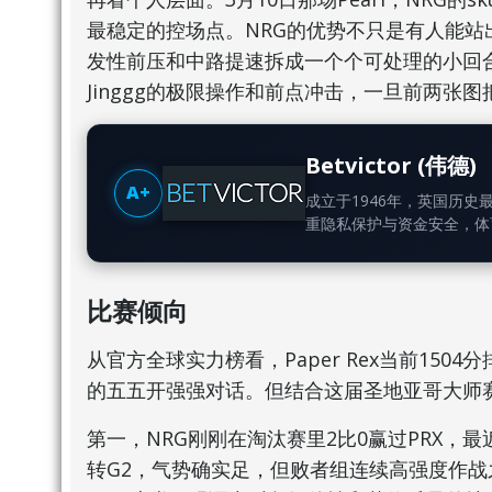
最稳定的控场点。NRG的优势不只是有人能站
发性前压和中路提速拆成一个个可处理的小回合。反过
Jinggg的极限操作和前点冲击，一旦前两张
Betvictor (伟德)
A+
成立于1946年，英国历
重隐私保护与资金安全，体
比赛倾向
从官方全球实力榜看，Paper Rex当前1504
的五五开强强对话。但结合这届圣地亚哥大师
第一，NRG刚刚在淘汰赛里2比0赢过PRX，
转G2，气势确实足，但败者组连续高强度作战之