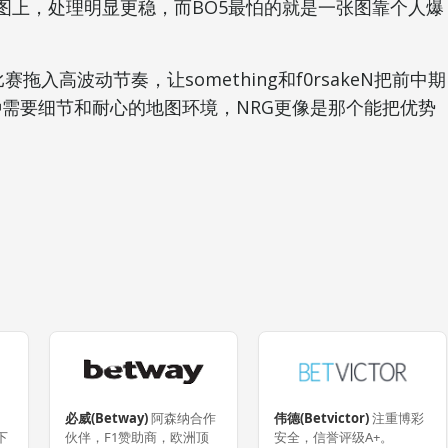
地图上，处理明显更稳，而BO5最怕的就是一张图靠个人爆
入高波动节奏，让something和f0rsakeN把前中期
d这种需要细节和耐心的地图环境，NRG更像是那个能把优势
，
必威(Betway)
阿森纳合作
伟德(Betvictor)
注重博彩
下
伙伴，F1赞助商，欧洲顶
安全，信誉评级A+。