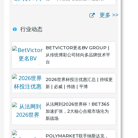
更多 >>
行业动态
BETVICTOR更名BV GROUP |
从传统博彩公司转向多品牌技术平
台
2026世界杯投注优惠汇总 | 持续更
新 | 必威 | 伟德 | 平博
从法网到2026世界杯！BET365
加速扩张，2大核心合规市场沦为
新战场
POLYMARKET联手纳斯达克，