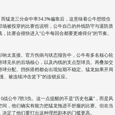
，而猛龙三分命中率34.3%偏靠后，这意味着公牛想咬住
那场被投穿的比赛也说明，公牛自己的外线防守与退防质
，比赛会很快进入“公牛每回合都要更难得分”的节奏。
影响太直接。官方伤病与状态报告中，公牛有多名核心轮
持球见长的后场核心，以及内线的支点型球员。再叠加交
持球分配、挡拆搭档都会出现短期不稳定。猛龙如果开局
慢、被连续冲击篮下”的连锁反应。
0战公牛7胜3负。这一点提醒的不是“历史包赢”，而是风
空间，他们确实有能力把猛龙拖进不舒服的比赛。但在当
，决定了他们要打出这种理想剧本的门槛更高。