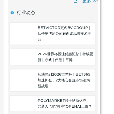
更多 >>
行业动态
BETVICTOR更名BV GROUP |
从传统博彩公司转向多品牌技术平
台
2026世界杯投注优惠汇总 | 持续更
新 | 必威 | 伟德 | 平博
从法网到2026世界杯！BET365
加速扩张，2大核心合规市场沦为
新战场
POLYMARKET联手纳斯达克，
普通人也能“押注”OPENAI上市？