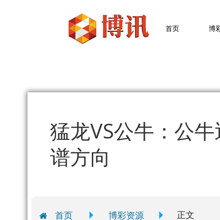
Skip
to
首页
博
content
猛龙VS公牛：公牛
谱方向
正文
首页
博彩资源