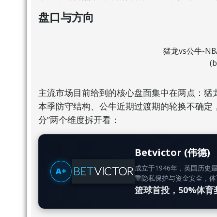
盘口与方向
猛龙vs公牛-N
(
主流市场目前给到的核心盘面集中在两点：猛龙让分
本季防守结构、公牛近期过渡期的轮换不确定，
分”两个维度拆开看：
Betvictor (伟德)
成立于1946年，英国历
A+
重隐私保护与资金安全，体
篮球首投，50%体育