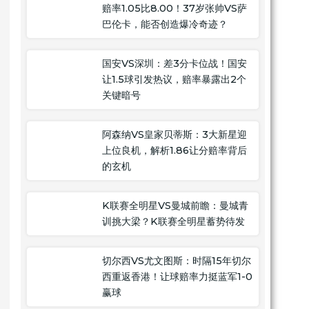
赔率1.05比8.00！37岁张帅VS萨
巴伦卡，能否创造爆冷奇迹？
国安VS深圳：差3分卡位战！国安
让1.5球引发热议，赔率暴露出2个
关键暗号
阿森纳VS皇家贝蒂斯：3大新星迎
上位良机，解析1.86让分赔率背后
的玄机
K联赛全明星VS曼城前瞻：曼城青
训挑大梁？K联赛全明星蓄势待发
切尔西VS尤文图斯：时隔15年切尔
西重返香港！让球赔率力挺蓝军1-0
赢球