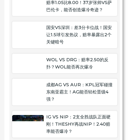
赔率1.05比8.00！37岁张帅VS萨
巴伦卡，能否创造爆冷奇迹？
国安VS深圳：差3分卡位战！国安
让1.5球引发热议，赔率暴露出2个
关键暗号
WOL VS DRG：赔率2.50的反
扑？WOL能否再次爆冷
成都AG VS AUR：KPL冠军碰撞
东南亚霸主！AG能否轻松晋级4
强？
IG VS NIP：2支全胜战队正面硬
刚！THESHY再战NIP！2.40赔
率能否爆冷？