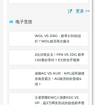
更多 >>
电子竞技
WOL VS DRG：赔率2.50的反
扑？WOL能否再次爆冷
2位旧将反戈！FPX VS JDG 赔率
1.50看好零封？3大胜负手预测
成都AG VS AUR：KPL冠军碰撞
东南亚霸主！AG能否轻松晋级4
强？
王者荣耀EWC八强赛KSG VS
VP，超2万网友热议的超低赔率透