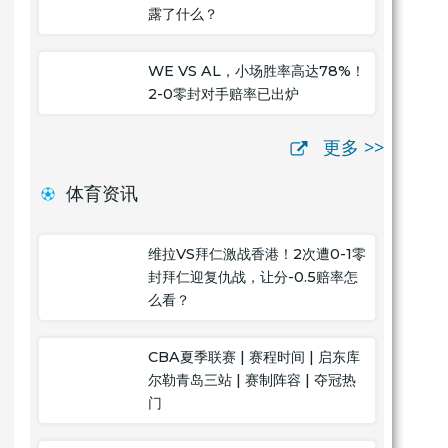
露了什么？
WE VS AL，小场胜率高达78%！
2-0零封对手赔率已出炉
更多 >>
体育资讯
维拉VS拜仁激战香港！2次遭0-1零
封拜仁迎复仇战，让分-0.5赔率怎
么看？
CBA夏季联赛 | 赛程时间 | 启东库
尔勒青岛三站 | 赛制阵容 | 夺冠热
门