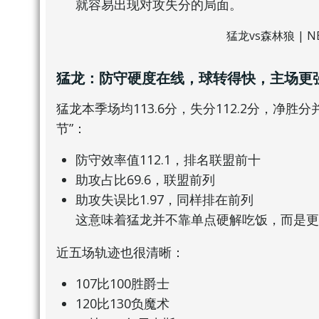
就容易出现对攻失分的局面。
猛龙vs森林狼 | 
猛龙：防守硬度在线，球转得快，主场更强
猛龙本季场均113.6分，失分112.2分，净
节”：
防守效率值112.1，排名联盟前十
助攻占比69.6，联盟前列
助攻失误比1.97，同样排在前列
这意味着猛龙并不靠单点硬解吃饭，而是更
近五场轨迹也很清晰：
107比100胜爵士
120比130负魔术