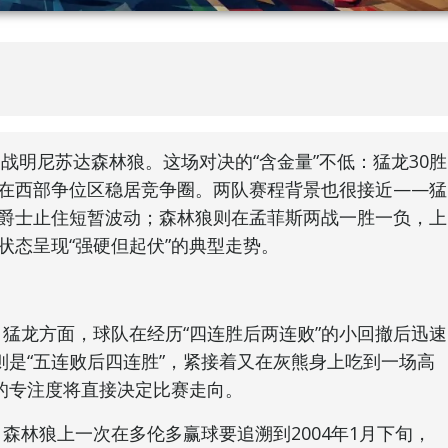
迎战明尼苏达森林狼。这场对决的“含金量”不低：猛龙30胜
同样在西部争位区稳居竞争圈。两队赛程背景也很接近——猛
击败爵士止住短暂波动；森林狼则在孟菲斯两战一胜一负，上
期状态呈现“强硬但起伏”的典型走势。
。猛龙方面，球队在经历“四连胜后两连败”的小回撤后迅速
是“五连败后四连胜”，紧接着又在灰熊身上吃到一场高
的专注度将直接决定比赛走向。
森林狼上一次在多伦多赢球要追溯到2004年1月下旬，