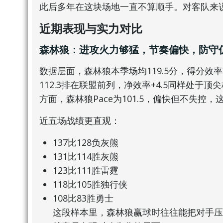
此后多年在这块场地一直不算顺手。对客队来
近期表现与实力对比
森林狼：进攻火力够猛，节奏偏快，防守
数据层面，森林狼本季场均119.5分，得分效
112.3排在联盟前列，净效率+4.5同样处于
方面，森林狼Pace为101.5，偏快但不失
近五场战绩更直观：
137比128负灰熊
131比114胜灰熊
123比111胜雷霆
118比105胜独行侠
108比83胜勇士
这段样本里，森林狼赢球时往往能把对手压