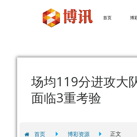
Skip
to
首页
博
content
场均119分进攻大
面临3重考验
正文
首页
博彩资源