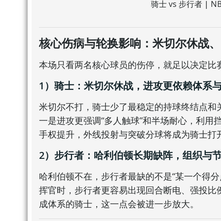
骑士 vs 步行者 |
核心伤病与轮换影响：米切尔休战、
本场只看两名核心球员的伤停，就足以决定比赛
1）骑士：米切尔休战，进攻更依赖体系
米切尔不打，骑士少了最稳定的持球终结点和
一是进攻更强调“多人触球”和半场耐心，利用
手权提升，外线投射与突破分球将成为骑士打
2）步行者：哈利伯顿长期缺阵，组织与
哈利伯顿不在，步行者最缺的不是“某一个得分
挥官时，步行者更容易出现回合断电、强投比
成体系的骑士，这一点会被进一步放大。