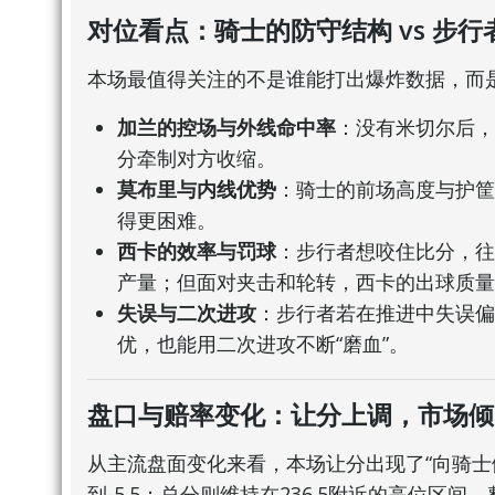
对位看点：骑士的防守结构 vs 步
本场最值得关注的不是谁能打出爆炸数据，而
加兰的控场与外线命中率
：没有米切尔后，
分牵制对方收缩。
莫布里与内线优势
：骑士的前场高度与护筐
得更困难。
西卡的效率与罚球
：步行者想咬住比分，往
产量；但面对夹击和轮转，西卡的出球质量
失误与二次进攻
：步行者若在推进中失误偏
优，也能用二次进攻不断“磨血”。
盘口与赔率变化：让分上调，市场倾
从主流盘面变化来看，本场让分出现了“向骑士倾
到-5.5；总分则维持在236.5附近的高位区间