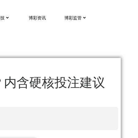
竞技
博彩资讯
博彩监管
”？内含硬核投注建议