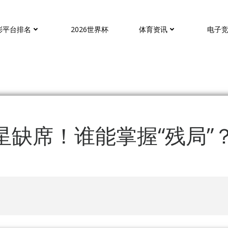
彩平台排名
2026世界杯
体育资讯
电子
星缺席！谁能掌握“残局