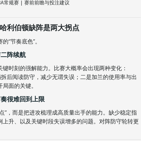
 NBA常规赛 | 赛前前瞻与投注建议
哈利伯顿缺阵是两大拐点
的“节奏底色”。
与二阵续航
关键时刻的强解能力。比赛大概率会出现两种变化：
挡拆后阅读防守，减少无谓失误；二是加兰的使用率与出
开局面的关键。
节奏很难回到上限
点”，而是把进攻梳理成高质量出手的能力。缺少稳定指
例上升、以及关键时段失误增多的问题。对阵防守轮转更