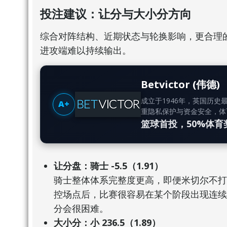
投注建议：让分与大小分方向
综合对阵结构、近期状态与轮换影响，更合理
进攻端难以持续输出。
Betvictor (伟德)
成立于1946年，英国历
A+
重隐私保护与资金安全，体
篮球首投，50%体育
让分盘：骑士 -5.5（1.91）
骑士整体体系完整度更高，即便米切尔不打
控场点后，比赛很容易在某个阶段出现连续
分会很困难。
大小分：小 236.5（1.89）