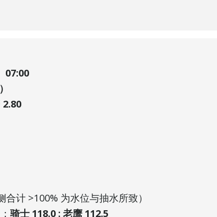
07:00
兰）
鹰
2.80
侧合计 >100% 为水位与抽水所致）
分：
骑士 118.0 : 老鹰 112.5