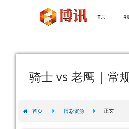
Skip
to
首页
博
content
骑士 vs 老鹰 |
正文
首页
博彩资源