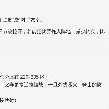
强度“磨”对手效率。
三节被拉开；若能把比赛拖入阵地、减少转换，比
压在 220–235 区间。
，比赛更接近拉锯战；一旦外线哑火，骑士的防
接映射）