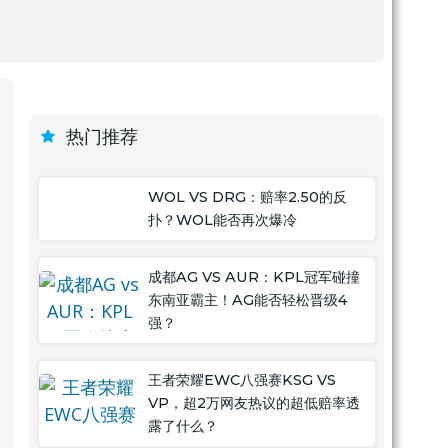
热门推荐
WOL VS DRG：赔率2.50的反
扑？WOL能否再次爆冷
成都AG VS AUR：KPL冠军碰撞
东南亚霸主！AG能否轻松晋级4
强？
王者荣耀EWC八强赛KSG VS
VP，超2万网友热议的超低赔率透
露了什么？