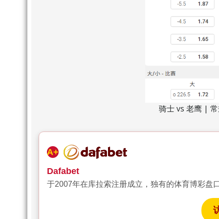
骑士 vs 老鹰 | 
A+
Dafabet
于2007年在库拉索注册成立，独有的体育博彩
访