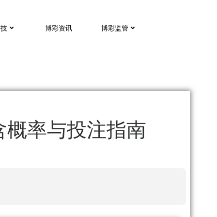
竞技
博彩资讯
博彩监管
率隐含概率与投注指南