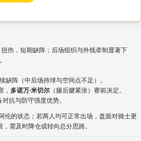
）扭伤，短期缺阵；后场组织与外线牵制显著下
。
续缺阵（中后场持球与空间点不足）。
察，
多诺万·米切尔
（腿后腱紧张）赛前决定。
备对抗与防守强度优势。
切尔与阿伦的状态；若两人均可正常出场，盘面对骑士更
受限，需及时降仓或转向总分思路。