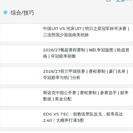
综合/技巧
中国U17 VS 河床U17 | 明日之星冠军杯半决赛 |
三连胜国少迎战南美劲旅
2026/27葡超赛程赛制 | 18队争冠版图 | 欧战资
格 | 夺冠赔率前瞻
2026/27荷兰甲级联赛 | 赛程赛制 | 豪门名单 |
夺冠赔率与热门分析
斯诺克中国公开赛 | 赛程赛制 | 参赛选手 | 赔率
数据 | 奖金分配
EDG VS TEC：前教练带队反戈，赔率高达
2.40！大概率打满3图