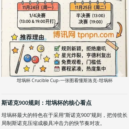
坩埚杯 Crucible Cup-一张图看懂斯洛克-坩埚杯
斯诺克900规则：坩埚杯的核心看点
坩埚杯最大的特色在于采用“斯诺克900”规则，把传统长
局制斯诺克压缩成极具冲击力的快节奏对攻。