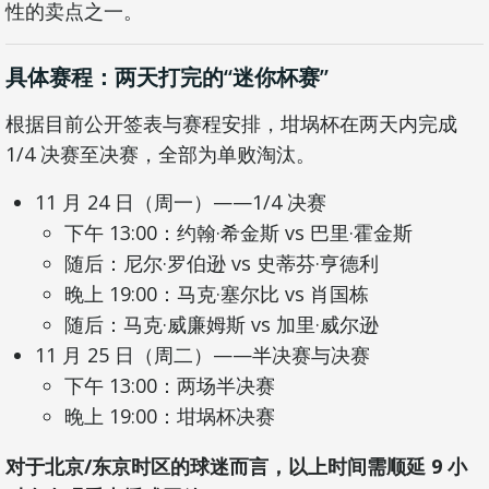
性的卖点之一。
具体赛程：两天打完的“迷你杯赛”
根据目前公开签表与赛程安排，坩埚杯在两天内完成
1/4 决赛至决赛，全部为单败淘汰。
11 月 24 日（周一）——1/4 决赛
下午 13:00：约翰·希金斯 vs 巴里·霍金斯
随后：尼尔·罗伯逊 vs 史蒂芬·亨德利
晚上 19:00：马克·塞尔比 vs 肖国栋
随后：马克·威廉姆斯 vs 加里·威尔逊
11 月 25 日（周二）——半决赛与决赛
下午 13:00：两场半决赛
晚上 19:00：坩埚杯决赛
对于北京/东京时区的球迷而言，以上时间需顺延 9 小