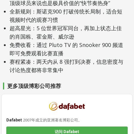
顶级球员来说也是极具价值的“快节奏热身”
全新规则：斯诺克900 打破传统长局制，适合短
视频时代的观赛习惯
超高星光：5 位世界冠军同台，再加上状态上佳
的肖国栋、霍金斯、威尔逊
免费收看：通过 Pluto TV 的 Snooker 900 频道
即可免费观看比赛直播
赛程紧凑：两天内从 8 强打到决赛，信息密度与
讨论热度都将非常集中
更多顶级博彩公司推荐
Dafabet
2007年成立的亚洲著名博彩公司。
访问 Dafabet