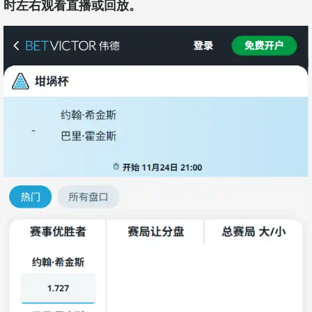
时左右观看直播或回放。