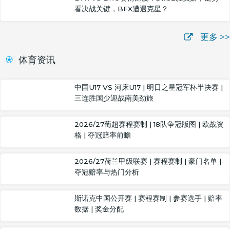
看决战关键，BFX遭遇克星？
更多 >>
体育资讯
中国U17 VS 河床U17 | 明日之星冠军杯半决赛 |
三连胜国少迎战南美劲旅
2026/27葡超赛程赛制 | 18队争冠版图 | 欧战资
格 | 夺冠赔率前瞻
2026/27荷兰甲级联赛 | 赛程赛制 | 豪门名单 |
夺冠赔率与热门分析
斯诺克中国公开赛 | 赛程赛制 | 参赛选手 | 赔率
数据 | 奖金分配