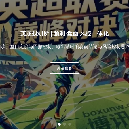
跟踪让分盘与大小分从开盘
仓框架，拒绝追涨杀跌。