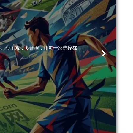
篮球NBA胜率实验室 | 预测·分析·投
到临场的变化，拆解影响定价的关键变量：伤停、背靠背、轮换
篮球NBA