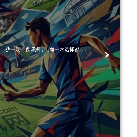
路。少主观，多证据，让每一次选择都