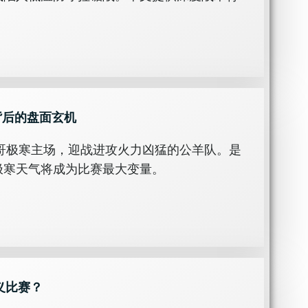
背后的盘面玄机
芝加哥极寒主场，迎战进攻火力凶猛的公羊队。是
极寒天气将成为比赛最大变量。
定义比赛？