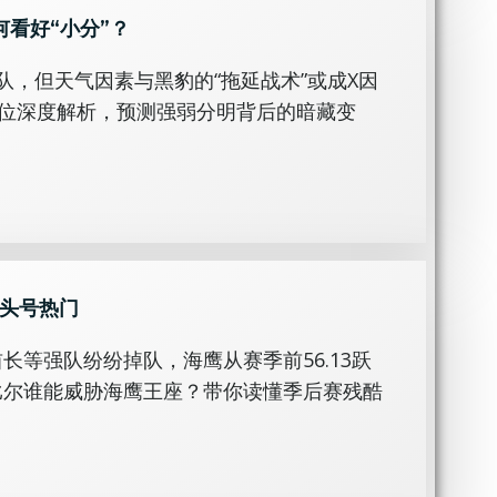
何看好“小分”？
强队，但天气因素与黑豹的“拖延战术”或成X因
对位深度解析，预测强弱分明背后的暗藏变
鹰成头号热门
长等强队纷纷掉队，海鹰从赛季前56.13跃
、比尔谁能威胁海鹰王座？带你读懂季后赛残酷