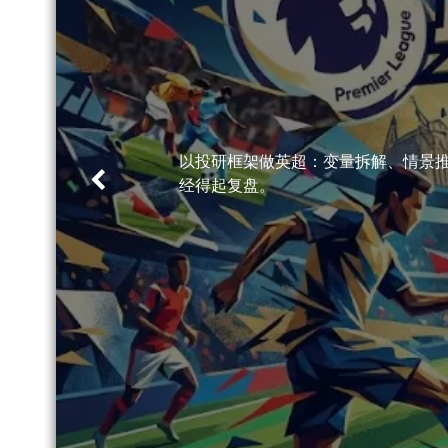
以投研框架做英超：变量拆解、情景
经得起复盘。