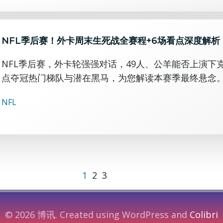
NFL季后赛！外卡周末生死战全赛程+6场看点深度解析
NFL季后赛，外卡轮强强对话，49人、公羊能否上演下
点夺冠热门梯队与潜在黑马，为您解读本赛季最终悬念
NFL
Page
Page
Page
1
2
3
© 2026 博讯. Created using WordPress and
Colibri