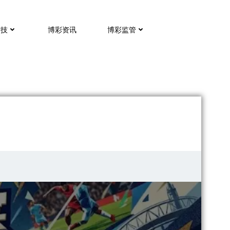
竞技
博彩资讯
博彩监管