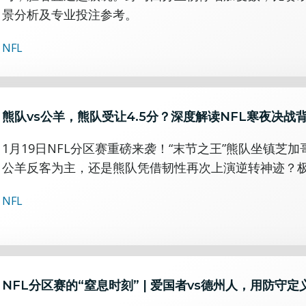
景分析及专业投注参考。
NFL
熊队vs公羊，熊队受让4.5分？深度解读NFL寒夜决战
1月19日NFL分区赛重磅来袭！“末节之王”熊队坐镇
公羊反客为主，还是熊队凭借韧性再次上演逆转神迹？
NFL
NFL分区赛的“窒息时刻” | 爱国者vs德州人，用防守