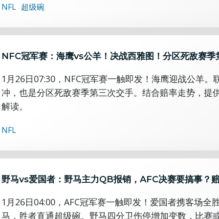
NFL
超级碗
NFC冠军赛：海鹰vs公羊！决战西雅图！分区死敌赛季
1月26日07:30，NFC冠军赛一触即发！海鹰迎战公
冲，也是分区死敌赛季第三次交手。结合赔率走势，提
解读。
NFL
野马vs爱国者：野马主力QB报销，AFC决赛要搞事？
1月26日04:00，AFC冠军赛一触即发！爱国者携客
马，胜者直通超级碗。野马四分卫伤停增加变数，比赛