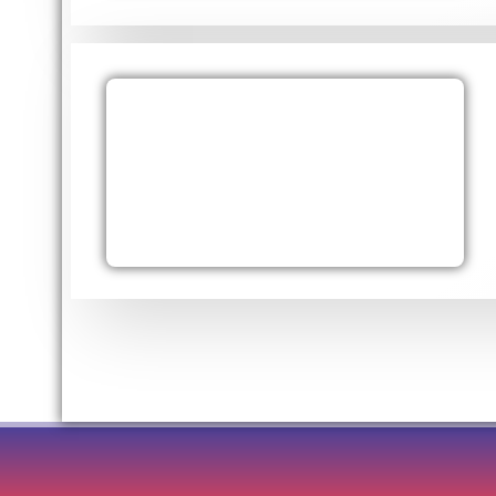
Posts
navigation