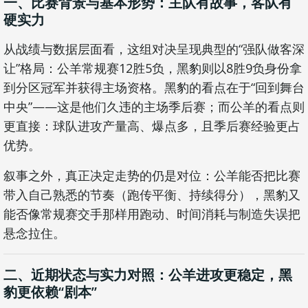
一、比赛背景与基本形势：主队有故事，客队有
硬实力
从战绩与数据层面看，这组对决呈现典型的“强队做客深
让”格局：公羊常规赛12胜5负，黑豹则以8胜9负身份拿
到分区冠军并获得主场资格。黑豹的看点在于“回到舞台
中央”——这是他们久违的主场季后赛；而公羊的看点则
更直接：球队进攻产量高、爆点多，且季后赛经验更占
优势。
叙事之外，真正决定走势的仍是对位：公羊能否把比赛
带入自己熟悉的节奏（跑传平衡、持续得分），黑豹又
能否像常规赛交手那样用跑动、时间消耗与制造失误把
悬念拉住。
二、近期状态与实力对照：公羊进攻更稳定，黑
豹更依赖“剧本”