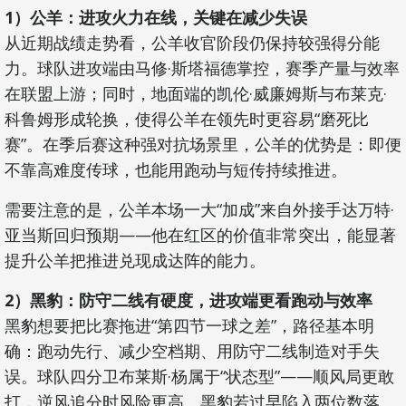
1）公羊：进攻火力在线，关键在减少失误
从近期战绩走势看，公羊收官阶段仍保持较强得分能
力。球队进攻端由马修·斯塔福德掌控，赛季产量与效率
在联盟上游；同时，地面端的凯伦·威廉姆斯与布莱克·
科鲁姆形成轮换，使得公羊在领先时更容易“磨死比
赛”。在季后赛这种强对抗场景里，公羊的优势是：即便
不靠高难度传球，也能用跑动与短传持续推进。
需要注意的是，公羊本场一大“加成”来自外接手达万特·
亚当斯回归预期——他在红区的价值非常突出，能显著
提升公羊把推进兑现成达阵的能力。
2）黑豹：防守二线有硬度，进攻端更看跑动与效率
黑豹想要把比赛拖进“第四节一球之差”，路径基本明
确：跑动先行、减少空档期、用防守二线制造对手失
误。球队四分卫布莱斯·杨属于“状态型”——顺风局更敢
打，逆风追分时风险更高。黑豹若过早陷入两位数落