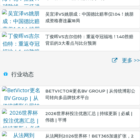
吴宜泽VS姚朋成：中国德比赔率仅1.04！姚朋
成资格赛连赢18局
丁俊晖VS吉尔伯特：重返夺冠福地！1.40胜赔
背后的3大看点与比分预测
更多 >>
行业动态
BETVICTOR更名BV GROUP | 从传统博彩公
司转向多品牌技术平台
2026世界杯投注优惠汇总 | 持续更新 | 必威 |
伟德 | 平博
从法网到2026世界杯！BET365加速扩张，2