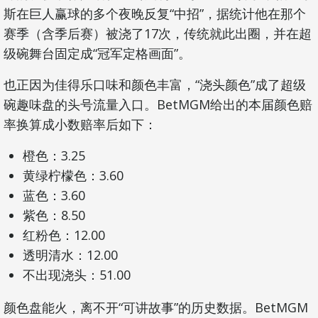
斯在巨人赢球的多个夜晚反复“中招”，据统计他在那个
赛季（含季后赛）被浇了17次，传统就此出圈，并在超
级碗舞台固定成“冠军定格画面”。
也正因为佳得乐口味和颜色丰富，“浇头颜色”成了超级
碗趣味盘的头号流量入口。BetMGM给出的本届颜色赔
率换算成小数赔率后如下：
橙色：3.25
黄绿柠檬色：3.60
蓝色：3.60
紫色：8.50
红粉色：12.00
透明清水：12.00
不出现浇头：51.00
颜色盘能火，离不开“可讲故事”的历史数据。BetMGM