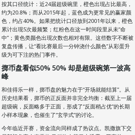
按其口径统计：近24届超级碗里，橙色出现占比最高，
约为20.8%；而从2015年起，蓝色成为更常见的赢家颜
色，约占40%。如果把统计口径放到2001年以来，橙色
累计出现5次最频繁；红粉色在这一时间段里从未“命
中”；黄色类颜色出现次数也相对有限。这些数字不断被
复盘传播，让“看比赛最后一分钟浇什么颜色”从彩蛋升
级为可下注的热门事件。
掷币盘看似50% 50% 却是超级碗第一波高
峰
和佳得乐一样，掷币盘的魅力在于“开场就能结算”。从
历史结果看，掷币的正反面并非完全均衡：截至上一届
超级碗，反面略多于正面，形成了“反面稍占优”的长期
小样本现象，也催生了“玄学式”的讨论。
今年临近开赛，资金流向同样成了热议点。凯撒旗下交