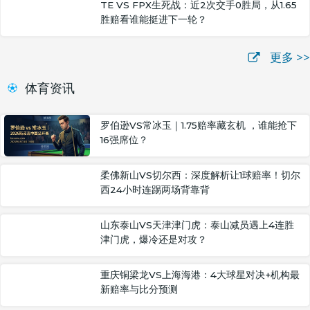
TE VS FPX生死战：近2次交手0胜局，从1.65
胜赔看谁能挺进下一轮？
更多 >>
体育资讯
罗伯逊VS常冰玉｜1.75赔率藏玄机 ，谁能抢下
16强席位？
柔佛新山VS切尔西：深度解析让1球赔率！切尔
西24小时连踢两场背靠背
山东泰山VS天津津门虎：泰山减员遇上4连胜
津门虎，爆冷还是对攻？
重庆铜梁龙VS上海海港：4大球星对决+机构最
新赔率与比分预测