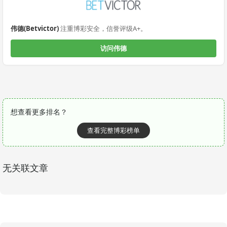
伟德(Betvictor)
注重博彩安全，信誉评级A+。
访问伟德
想查看更多排名？
查看完整博彩榜单
无关联文章