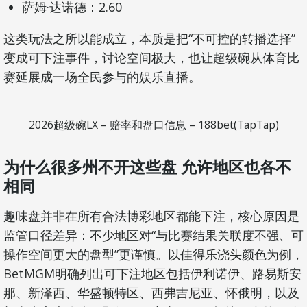
萨姆·达诺德：2.60
这类玩法之所以能成立，本质是把“不可控的转播选择”
变成可下注事件，讨论空间极大，也让超级碗从体育比
赛延展成一场全民参与的娱乐直播。
2026超级碗LX – 赔率和盘口信息 – 188bet(TapTap)
为什么很多州不开这些盘 允许地区也各不
相同
趣味盘并非在所有合法博彩地区都能下注，核心原因是
监管口径差异：不少地区对“与比赛结果关联度不强、可
操作空间更大的盘型”更谨慎。以佳得乐浇头颜色为例，
BetMGM明确列出可下注地区包括伊利诺伊、路易斯安
那、新泽西、华盛顿特区、西弗吉尼亚、怀俄明，以及