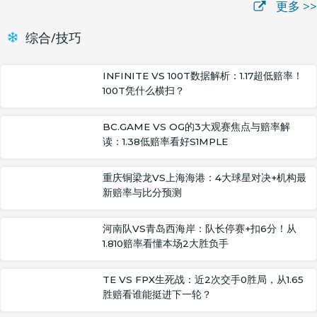
更多 >>
综合/技巧
INFINITE VS 100T数据解析：1.17超低赔率！
100T凭什么横扫？
BC.GAME VS OG的3大观赛焦点与赔率解
读：1.38低赔率看好S1MPLE
重庆铜梁龙VS上海海港：4大球星对决+机构最
新赔率与比分预测
河南队VS青岛西海岸：队长停赛+扣6分！从
1.810赔率看懂本场2大胜负手
TE VS FPX生死战：近2次交手0胜局，从1.65
胜赔看谁能挺进下一轮？