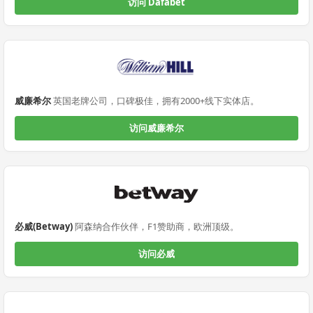
访问 Dafabet
威廉希尔
英国老牌公司，口碑极佳，拥有2000+线下实体店。
访问威廉希尔
必威(Betway)
阿森纳合作伙伴，F1赞助商，欧洲顶级。
访问必威