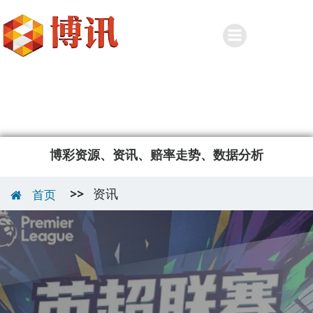
Skip
to
content
博彩资源、资讯、赔率走势、数据分析
>>
资讯
首页