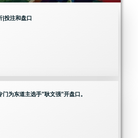
析|投注和盘口
专门为东道主选手”耿文强”开盘口。