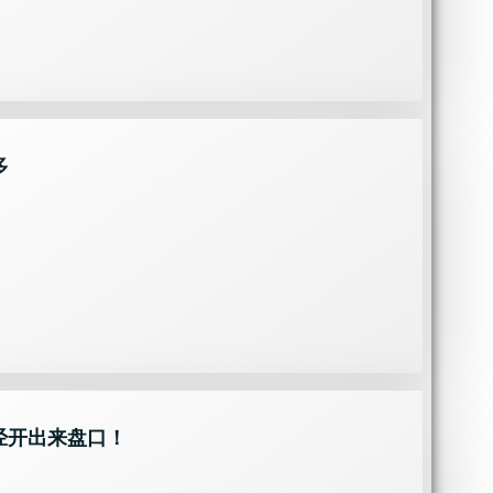
多
经开出来盘口！