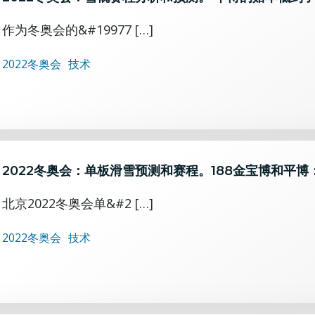
作为冬奥会的&#19977 […]
2022冬奥会
技术
2022冬奥会：单板滑雪预测和赛程。188金宝博和平
北京2022冬奥会单&#2 […]
2022冬奥会
技术