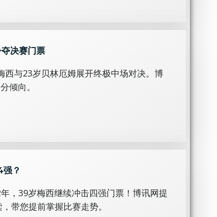
姆争夺决赛门票
岁梅西与23岁贝林厄姆展开终极中场对决。博
比分倾向。
4强？
12年，39岁梅西继续冲击四强门票！博讯网提
读，带您提前掌握比赛走势。