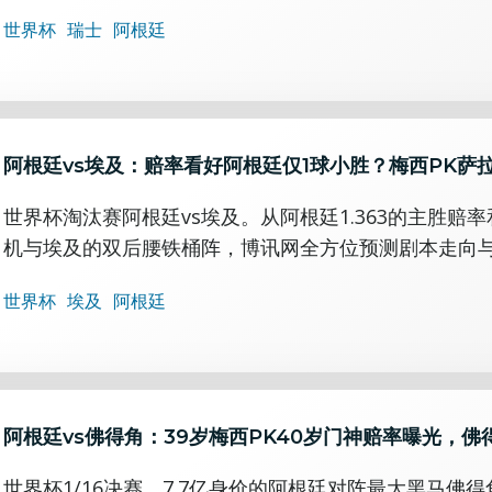
世界杯
瑞士
阿根廷
阿根廷vs埃及：赔率看好阿根廷仅1球小胜？梅西PK萨
世界杯淘汰赛阿根廷vs埃及。从阿根廷1.363的主胜赔
机与埃及的双后腰铁桶阵，博讯网全方位预测剧本走向
世界杯
埃及
阿根廷
阿根廷vs佛得角：39岁梅西PK40岁门神赔率曝光，佛
世界杯1/16决赛，7.7亿身价的阿根廷对阵最大黑马