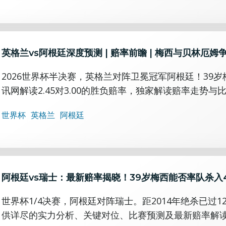
英格兰vs阿根廷深度预测 | 赔率前瞻 | 梅西与贝林厄
2026世界杯半决赛，英格兰对阵卫冕冠军阿根廷！39
讯网解读2.45对3.00的胜负赔率，独家解读赔率走势与
世界杯
英格兰
阿根廷
阿根廷vs瑞士：最新赔率揭晓！39岁梅西能否率队杀入
世界杯1/4决赛，阿根廷对阵瑞士。距2014年绝杀已过
供详尽的实力分析、关键对位、比赛预测及最新赔率解