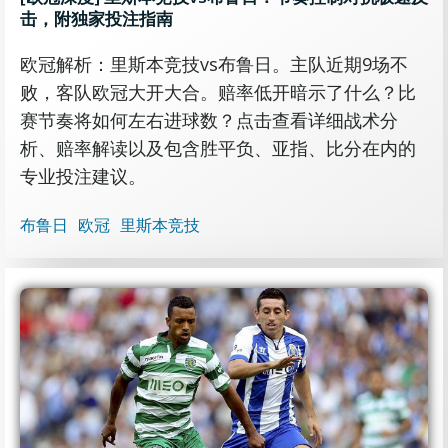
击，附独家投注指南
欧冠解析：里斯本竞技vs布鲁日。主队近期9场不
败，客队欧冠大开大合。赔率低开暗示了什么？比
赛节奏将如何左右进球数？点击查看详细战术分
析、赔率解读以及包含胜平负、亚指、比分在内的
专业投注建议。
布鲁日
欧冠
里斯本竞技