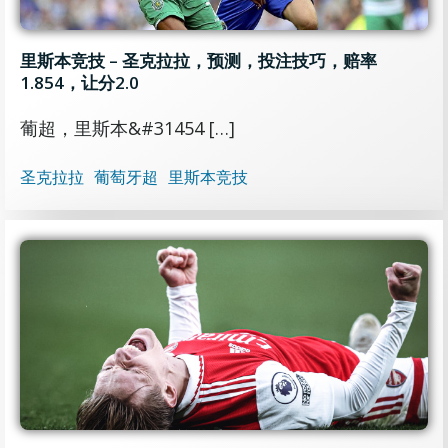
里斯本竞技 – 圣克拉拉，预测，投注技巧，赔率
1.854，让分2.0
葡超，里斯本&#31454 […]
圣克拉拉
葡萄牙超
里斯本竞技