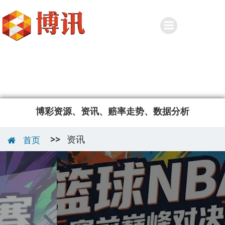
Skip
to
content
博彩资源、资讯、赔率走势、数据分析
>>
资讯
首页