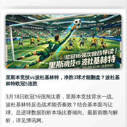
里斯本竞技vs波杜基林特，净胜3球才能翻盘？波杜基
林特欧冠5连胜
3月18日欧冠16强淘汰赛，里斯本竞技背水一战。
波杜基林特反击战术能否奏效？结合基本面与让
球、总进球数据剖析本场比赛倾向。最新前瞻与解
析，详见博讯网。