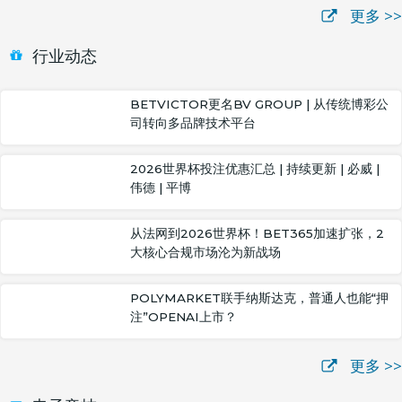
更多 >>
行业动态
BETVICTOR更名BV GROUP | 从传统博彩公
司转向多品牌技术平台
2026世界杯投注优惠汇总 | 持续更新 | 必威 |
伟德 | 平博
从法网到2026世界杯！BET365加速扩张，2
大核心合规市场沦为新战场
POLYMARKET联手纳斯达克，普通人也能“押
注”OPENAI上市？
更多 >>