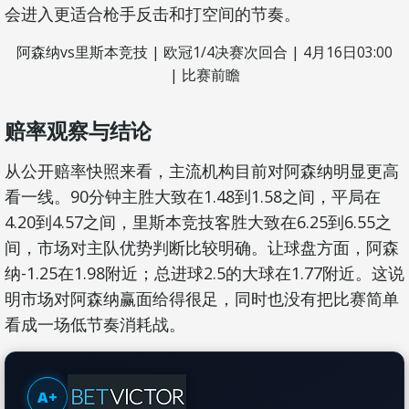
会进入更适合枪手反击和打空间的节奏。
阿森纳vs里斯本竞技 | 欧冠1/4决赛次回合 | 4月16日03:00
| 比赛前瞻
赔率观察与结论
从公开赔率快照来看，主流机构目前对阿森纳明显更高
看一线。90分钟主胜大致在1.48到1.58之间，平局在
4.20到4.57之间，里斯本竞技客胜大致在6.25到6.55之
间，市场对主队优势判断比较明确。让球盘方面，阿森
纳-1.25在1.98附近；总进球2.5的大球在1.77附近。这说
明市场对阿森纳赢面给得很足，同时也没有把比赛简单
看成一场低节奏消耗战。
A+