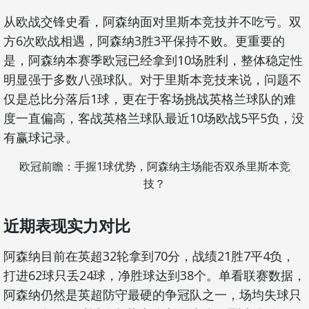
从欧战交锋史看，阿森纳面对里斯本竞技并不吃亏。双
方6次欧战相遇，阿森纳3胜3平保持不败。更重要的
是，阿森纳本赛季欧冠已经拿到10场胜利，整体稳定性
明显强于多数八强球队。对于里斯本竞技来说，问题不
仅是总比分落后1球，更在于客场挑战英格兰球队的难
度一直偏高，客战英格兰球队最近10场欧战5平5负，没
有赢球记录。
欧冠前瞻：手握1球优势，阿森纳主场能否双杀里斯本竞
技？
近期表现实力对比
阿森纳目前在英超32轮拿到70分，战绩21胜7平4负，
打进62球只丢24球，净胜球达到38个。单看联赛数据，
阿森纳仍然是英超防守最硬的争冠队之一，场均失球只