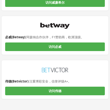
访问威廉希尔
必威(Betway)
阿森纳合作伙伴，F1赞助商，欧洲顶级。
访问必威
伟德(Betvictor)
注重博彩安全，信誉评级A+。
访问伟德