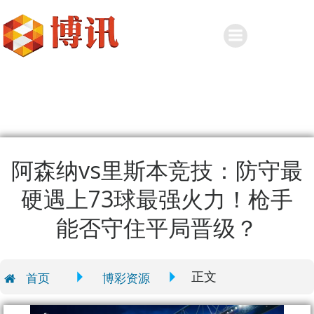
Skip
to
content
阿森纳vs里斯本竞技：防守最
硬遇上73球最强火力！枪手
能否守住平局晋级？
正文
首页
博彩资源