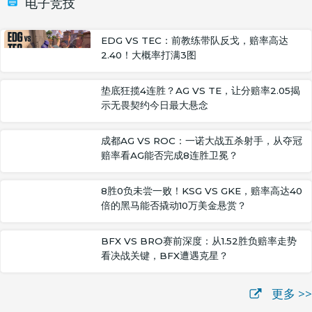
电子竞技
EDG VS TEC：前教练带队反戈，赔率高达
2.40！大概率打满3图
垫底狂揽4连胜？AG VS TE，让分赔率2.05揭
示无畏契约今日最大悬念
成都AG VS ROC：一诺大战五杀射手，从夺冠
赔率看AG能否完成8连胜卫冕？
8胜0负未尝一败！KSG VS GKE，赔率高达40
倍的黑马能否撬动10万美金悬赏？
BFX VS BRO赛前深度：从1.52胜负赔率走势
看决战关键，BFX遭遇克星？
更多 >>