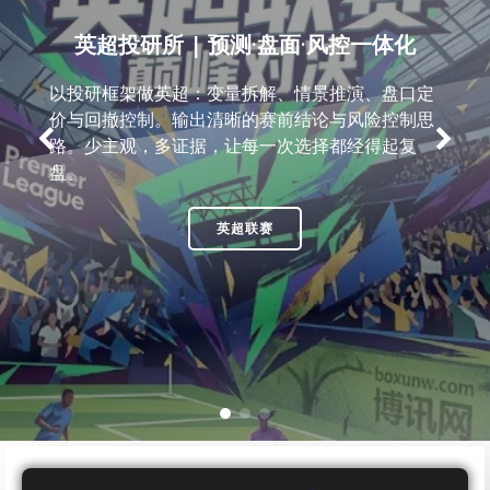
篮
英超投研所 | 预测·盘面·风控一体化
投研框架做英超：变量拆解、情景推演、盘口定
跟
与回撤控制。输出清晰的赛前结论与风险控制思
响
。少主观，多证据，让每一次选择都经得起复
冲
。
绝
英超联赛