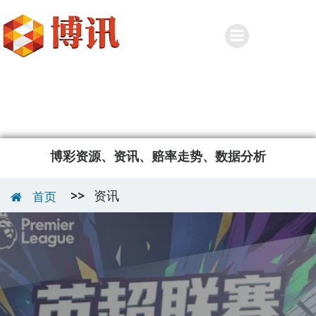
Skip
to
content
博彩资源、资讯、赔率走势、数据分析
>>
资讯
首页