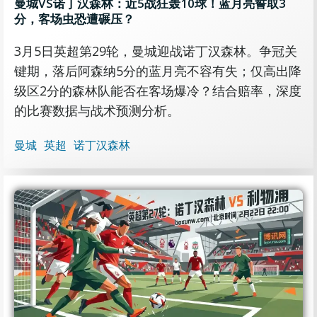
曼城VS诺丁汉森林：近5战狂轰10球！蓝月亮誓取3
分，客场虫恐遭碾压？
3月5日英超第29轮，曼城迎战诺丁汉森林。争冠关
键期，落后阿森纳5分的蓝月亮不容有失；仅高出降
级区2分的森林队能否在客场爆冷？结合赔率，深度
的比赛数据与战术预测分析。
曼城
英超
诺丁汉森林