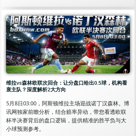
维拉vs森林欧联次回合：让分盘口给出0.5球，机构看
衰主队？深度解析2大方向
5月8日03:00，阿斯顿维拉主场迎战诺丁汉森林。博
讯网独家前瞻分析，结合赔率异动，带您看透欧联
杯半决赛背后的盘口逻辑，提供精准的胜平负与大
小球预测参考。