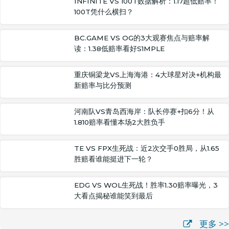
INFINITE VS 100T数据解析：1.17超低赔率！
100T凭什么横扫？
BC.GAME VS OG的3大观赛焦点与赔率解
读：1.38低赔率看好S1MPLE
重庆铜梁龙VS上海海港：4大球星对决+机构最
新赔率与比分预测
河南队VS青岛西海岸：队长停赛+扣6分！从
1.810赔率看懂本场2大胜负手
TE VS FPX生死战：近2次交手0胜局，从1.65
胜赔看谁能挺进下一轮？
EDG VS WOL生死战！胜率1.30赔率曝光，3
大看点揭秘谁能笑到最后
更多 >>