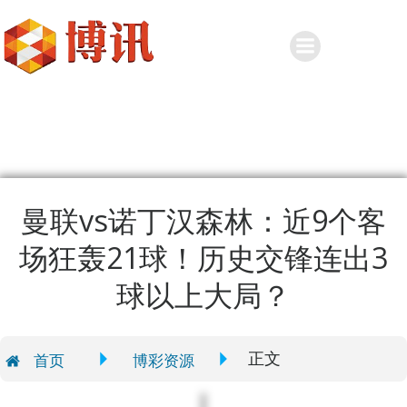
Skip
to
content
曼联vs诺丁汉森林：近9个客
场狂轰21球！历史交锋连出3
球以上大局？
正文
首页
博彩资源