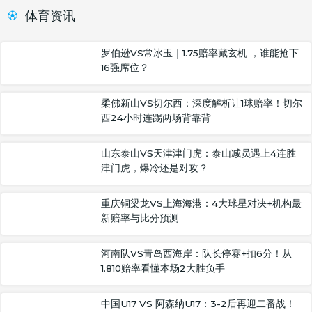
体育资讯
罗伯逊VS常冰玉｜1.75赔率藏玄机 ，谁能抢下
16强席位？
柔佛新山VS切尔西：深度解析让1球赔率！切尔
西24小时连踢两场背靠背
山东泰山VS天津津门虎：泰山减员遇上4连胜
津门虎，爆冷还是对攻？
重庆铜梁龙VS上海海港：4大球星对决+机构最
新赔率与比分预测
河南队VS青岛西海岸：队长停赛+扣6分！从
1.810赔率看懂本场2大胜负手
中国U17 VS 阿森纳U17：3-2后再迎二番战！