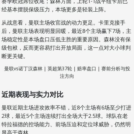
赛季欧冠席位收尾；森林方面，上轮1-1战平纽卡后已
经基本摆脱保级压力，本场更多是轻装上阵。
从战意看，曼联主场收官战的动力更足。卡里克接手
后，曼联主场表现明显回暖，最近8个主场赢下7场，主
场稳定性是本场盘口压低主胜的重要原因。森林没有保
级包袱，反而更容易打出开放局面，这一点对大小球判
断更关键。
曼联vs诺丁汉森林 | 英超第37轮 | 赔率盘口 | 赛前分析与投
注方向
近期表现与实力对比
曼联近期主场进攻效率不错，近8个主场有6场至少打进
2球，最近5个主场连续打出全场大于2.5球。球队在老
特拉福德的控场能力、前场压迫和定位球威胁，仍然明
显高于森林。