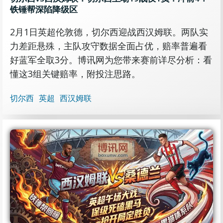
铁锤帮深陷降级区
2月1日英超伦敦德，切尔西迎战西汉姆联。两队实
力差距悬殊，主队攻守数据全面占优，赔率普遍看
好蓝军全取3分。博讯网为您带来赛前详尽分析：看
懂这3组关键赔率，附投注思路。
切尔西
英超
西汉姆联