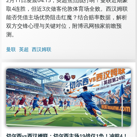
2月11日凌晨04:15，英超焦点战打响！曼联近期豪
取4连胜，但近3次做客伦敦体育场全败。西汉姆联
能否凭借主场优势阻击红魔？结合赔率数据，解析
双方交锋心理与关键对位，附博讯网独家前瞻预
测。
曼联
英超
西汉姆联
切尔西vs西汉姆联：切尔西主场19战仅1负！冲前4！