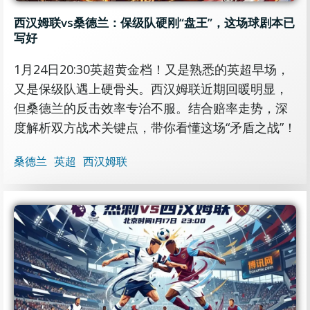
西汉姆联vs桑德兰：保级队硬刚“盘王”，这场球剧本已
写好
1月24日20:30英超黄金档！又是熟悉的英超早场，
又是保级队遇上硬骨头。西汉姆联近期回暖明显，
但桑德兰的反击效率专治不服。结合赔率走势，深
度解析双方战术关键点，带你看懂这场“矛盾之战”！
桑德兰
英超
西汉姆联