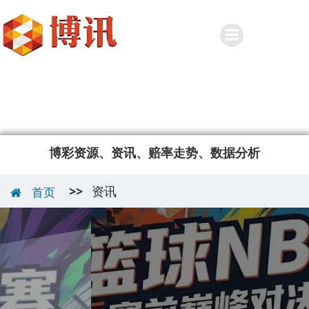
Skip
to
content
博彩资源、资讯、赔率走势、数据分析
>>
资讯
首页