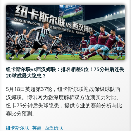
纽卡斯尔联vs西汉姆联：排名相差5位！75分钟后连丢
20球成最大隐患？
5月18日英超第37轮，纽卡斯尔联迎战保级球队西
汉姆联。博讯网为您深度解析双方近期实力对比、
纽卡75分钟后失球隐患，提供专业的赛前分析与比
赛比分预测。
纽卡斯尔联
英超
西汉姆联