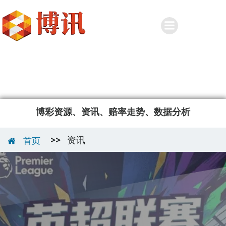
Skip
to
content
博彩资源、资讯、赔率走势、数据分析
>>
资讯
首页