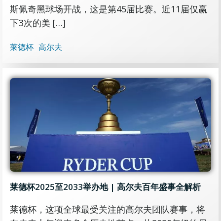
斯佩奇黑球场开战，这是第45届比赛。近11届仅赢
下3次的美 […]
莱德杯
高尔夫
莱德杯2025至2033举办地 | 高尔夫百年盛事全解析
莱德杯，这项全球最受关注的高尔夫团队赛事，将