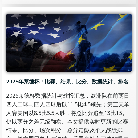
2025年莱德杯：比赛、结果、比分、数据统计、排名
2025莱德杯数据统计与战报汇总：欧洲队在前两日
四人二球与四人四球后以11.5比4.5领先；第三天单
人赛美国以8.5比3.5大胜，将总比分追至13比15。
仍以两分之差无缘翻盘。本文提供实时更新的比赛
结果、比分、场次积分、总分走势及个人战绩排