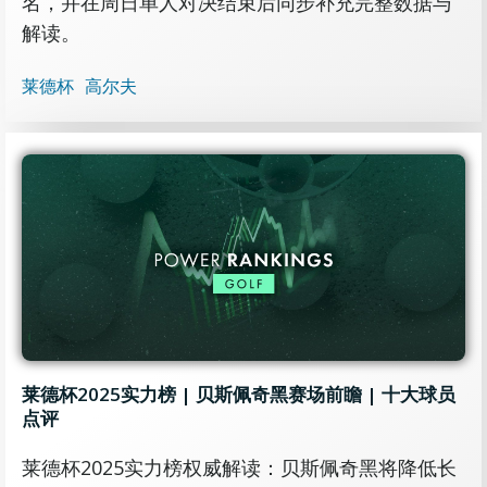
名，并在周日单人对决结束后同步补充完整数据与
解读。
莱德杯
高尔夫
莱德杯2025实力榜 | 贝斯佩奇黑赛场前瞻 | 十大球员
点评
莱德杯2025实力榜权威解读：贝斯佩奇黑将降低长