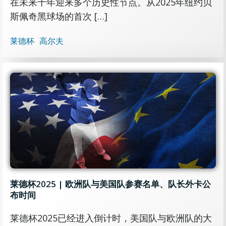
在未来十年迎来多个历史性节点。从2025年纽约贝
斯佩奇黑球场的首次 […]
莱德杯
高尔夫
莱德杯2025 | 欧洲队与美国队参赛名单、队长外卡公
布时间
莱德杯2025已经进入倒计时，美国队与欧洲队的大