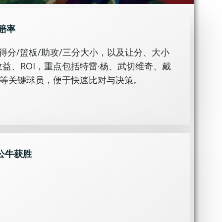
赔率
得分/篮板/助攻/三分大小，以及让分、大小
益、ROI，重点包括特雷·杨、武切维奇、戴
逊等关键球员，便于快速比对与决策。
公牛获胜