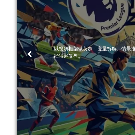
化
风险控制思路。少主观，多证据，让每一次选择都