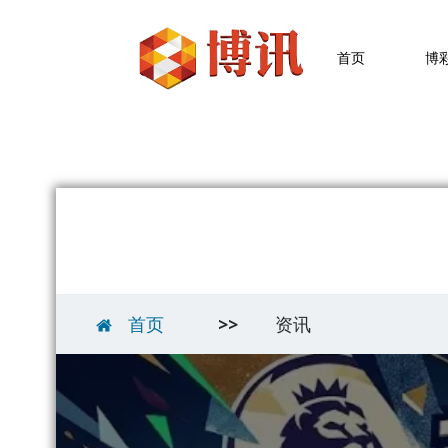
Skip
to
首页
博
content
首页
>>
资讯