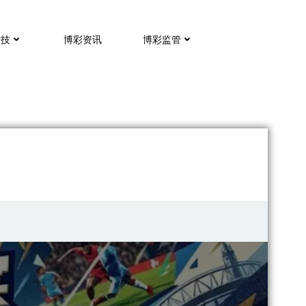
竞技
博彩资讯
博彩监管