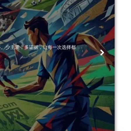
篮球NBA胜率实验室 | 预测
小分从开盘到临场的变化，拆解影响定价的关键变量：伤停、背
涨杀跌。
篮球NBA