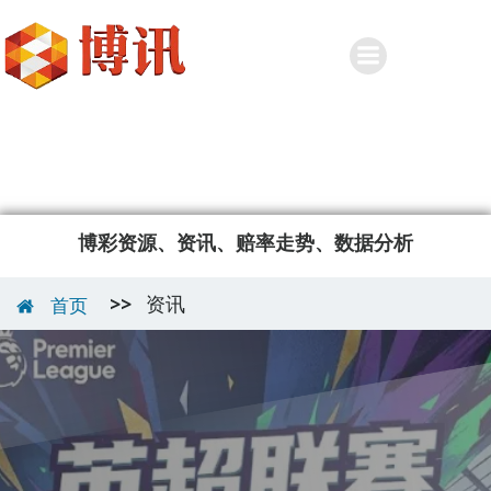
Skip
to
content
博彩资源、资讯、赔率走势、数据分析
>>
资讯
首页