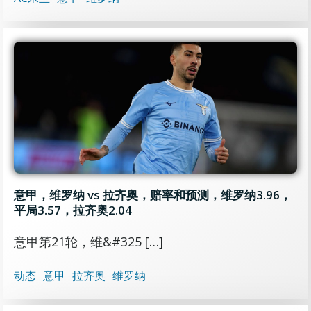
意甲，维罗纳 vs 拉齐奥，赔率和预测，维罗纳3.96，
平局3.57，拉齐奥2.04
意甲第21轮，维&#325 […]
动态
意甲
拉齐奥
维罗纳