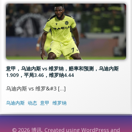
意甲，乌迪内斯 vs 维罗纳，赔率和预测，乌迪内斯
1.909，平局3.46，维罗纳4.44
乌迪内斯 vs 维罗&#3 […]
乌迪内斯
动态
意甲
维罗纳
© 2026 博讯. Created using WordPress and