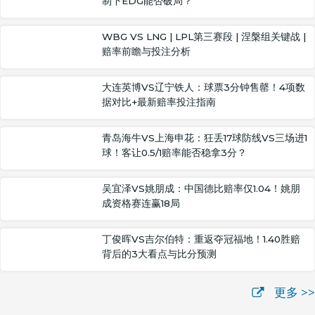
制下EDG能否破局？
WBG VS LNG | LPL第三赛段 | 涅槃组关键战 |
赔率前瞻与投注分析
大连英博VS辽宁铁人：球票3分钟售罄！4项数
据对比+最新赔率投注指南
青岛海牛VS上海申花：狂丢17球防线VS三场进1
球！客让0.5/1赔率能否稳拿3分？
吴宜泽VS姚朋成：中国德比赔率仅1.04！姚朋
成资格赛连赢18局
丁俊晖VS吉尔伯特：重返夺冠福地！1.40胜赔
背后的3大看点与比分预测
更多 >>