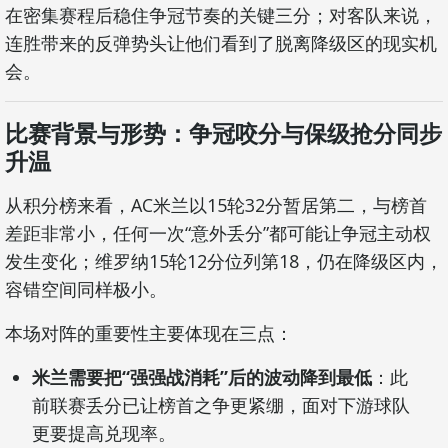
在密集赛程后稳住争冠节奏的关键三分；对客队来说，
连胜带来的反弹势头让他们看到了脱离降级区的现实机
会。
比赛背景与形势：争冠咬分与保级抢分同步
升温
从积分榜来看，AC米兰以15轮32分暂居第二，与榜首
差距非常小，任何一次“意外丢分”都可能让争冠主动权
发生变化；维罗纳15轮12分位列第18，仍在降级区内，
容错空间同样极小。
本场对阵的重要性主要体现在三点：
米兰需要把“强强战消耗”后的波动降到最低
：此
前联赛丢分已让榜首之争更紧绷，面对下游球队
更要提高兑现率。