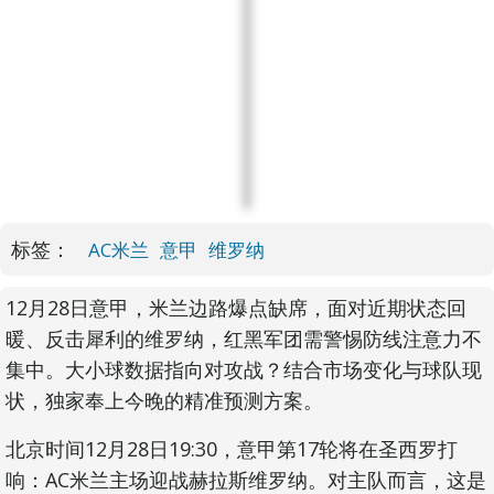
标签：
AC米兰
意甲
维罗纳
12月28日意甲，米兰边路爆点缺席，面对近期状态回
暖、反击犀利的维罗纳，红黑军团需警惕防线注意力不
集中。大小球数据指向对攻战？结合市场变化与球队现
状，独家奉上今晚的精准预测方案。
北京时间12月28日19:30，意甲第17轮将在圣西罗打
响：AC米兰主场迎战赫拉斯维罗纳。对主队而言，这是