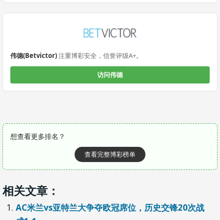
伟德(Betvictor)
注重博彩安全，信誉评级A+。
访问伟德
想查看更多排名？
查看完整博彩榜单
相关文章：
AC米兰vs亚特兰大争夺欧冠席位，历史交锋20次战