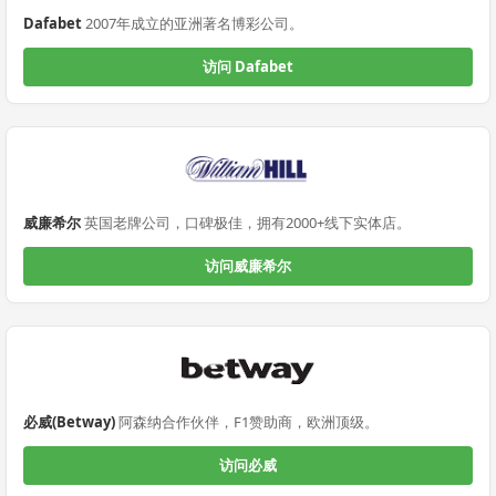
Dafabet
2007年成立的亚洲著名博彩公司。
访问 Dafabet
威廉希尔
英国老牌公司，口碑极佳，拥有2000+线下实体店。
访问威廉希尔
必威(Betway)
阿森纳合作伙伴，F1赞助商，欧洲顶级。
访问必威