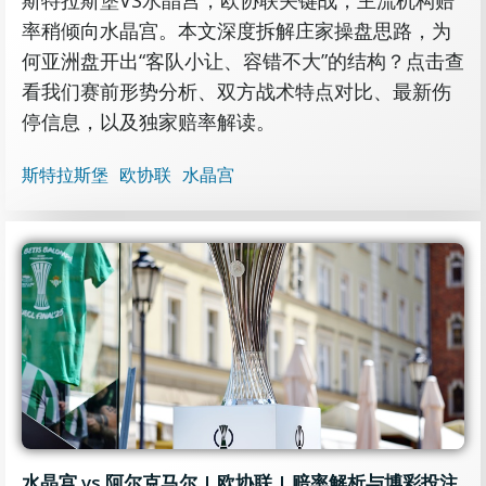
斯特拉斯堡VS水晶宫，欧协联关键战，主流机构赔
率稍倾向水晶宫。本文深度拆解庄家操盘思路，为
何亚洲盘开出“客队小让、容错不大”的结构？点击查
看我们赛前形势分析、双方战术特点对比、最新伤
停信息，以及独家赔率解读。
斯特拉斯堡
欧协联
水晶宫
水晶宫 vs 阿尔克马尔 | 欧协联 | 赔率解析与博彩投注