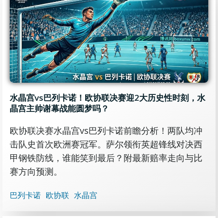
水晶宫vs巴列卡诺！欧协联决赛迎2大历史性时刻，水
晶宫主帅谢幕战能圆梦吗？
欧协联决赛水晶宫vs巴列卡诺前瞻分析！两队均冲
击队史首次欧洲赛冠军。萨尔领衔英超锋线对决西
甲钢铁防线，谁能笑到最后？附最新赔率走向与比
赛方向预测。
巴列卡诺
欧协联
水晶宫