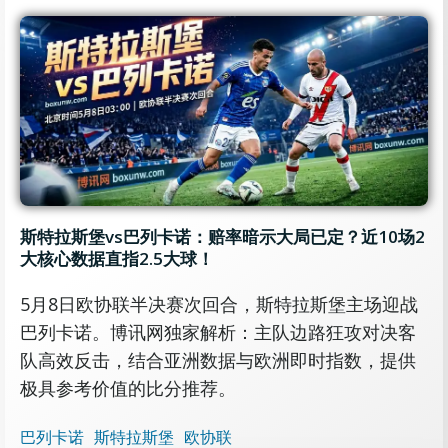
斯特拉斯堡vs巴列卡诺：赔率暗示大局已定？近10场2
大核心数据直指2.5大球！
5月8日欧协联半决赛次回合，斯特拉斯堡主场迎战
巴列卡诺。博讯网独家解析：主队边路狂攻对决客
队高效反击，结合亚洲数据与欧洲即时指数，提供
极具参考价值的比分推荐。
巴列卡诺
斯特拉斯堡
欧协联