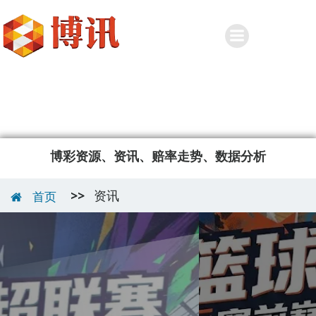
Skip
to
content
博彩资源、资讯、赔率走势、数据分析
>>
资讯
首页