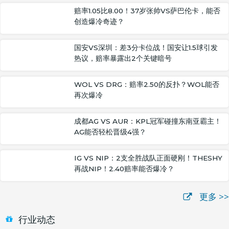
赔率1.05比8.00！37岁张帅VS萨巴伦卡，能否
创造爆冷奇迹？
国安VS深圳：差3分卡位战！国安让1.5球引发
热议，赔率暴露出2个关键暗号
WOL VS DRG：赔率2.50的反扑？WOL能否
再次爆冷
成都AG VS AUR：KPL冠军碰撞东南亚霸主！
AG能否轻松晋级4强？
IG VS NIP：2支全胜战队正面硬刚！THESHY
再战NIP！2.40赔率能否爆冷？
更多 >>
行业动态