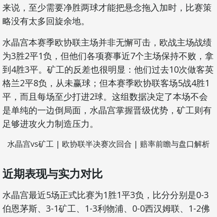
来说，至少需要净胜两球才能把悬念拖入加时，比赛策
略没有太多回旋余地。
水晶宫本赛季欧协联主场并非无懈可击，欧战主场战绩
为3胜2平1负，但他们各项赛事近7个主场保持不败，拿
到4胜3平。矿工的反差也很明显：他们过去10次做客英
格兰2平8负，从未赢球；但本赛季欧协联客场5战4胜1
平，而且每场至少打进2球。这组数据决定了本场不会
是单纯的一边倒局面，水晶宫掌握晋级优势，矿工则有
足够进攻火力制造压力。
水晶宫vs矿工 | 欧协联半决赛次回合 | 赔率前瞻与盘口解析
近期表现与实力对比
水晶宫最近5场正式比赛为1胜1平3负，比分分别是0-3
伯恩茅斯、3-1矿工、1-3利物浦、0-0西汉姆联、1-2佛