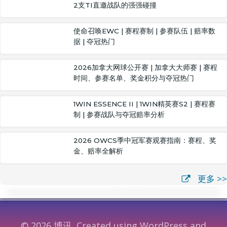
2支TI直邀战队的强强碰撞
使命召唤EWC | 赛程赛制 | 参赛队伍 | 赔率数
据 | 夺冠热门
2026加拿大网球公开赛 | 加拿大大师赛 | 赛程
时间、参赛名单、奖金积分与夺冠热门
1WIN ESSENCE II | 1WIN精英赛S2 | 赛程赛
制 | 参赛战队与夺冠赔率分析
2026 OWCS季中冠军赛观赛指南：赛程、奖
金、赔率全解析
更多 >>
© 2026 博讯. Created using WordPress and