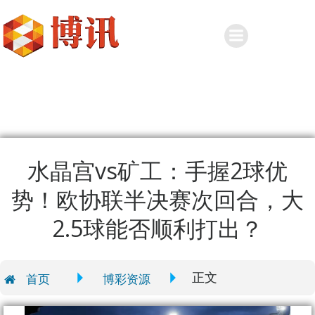
Skip
to
content
水晶宫vs矿工：手握2球优
势！欧协联半决赛次回合，大
2.5球能否顺利打出？
正文
首页
博彩资源