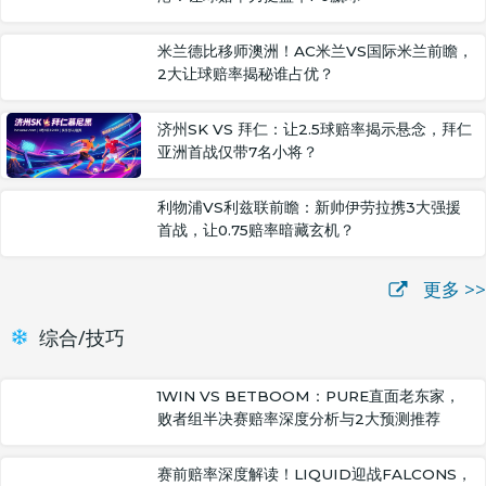
米兰德比移师澳洲！AC米兰VS国际米兰前瞻，
2大让球赔率揭秘谁占优？
济州SK VS 拜仁：让2.5球赔率揭示悬念，拜仁
亚洲首战仅带7名小将？
利物浦VS利兹联前瞻：新帅伊劳拉携3大强援
首战，让0.75赔率暗藏玄机？
更多 >>
综合/技巧
1WIN VS BETBOOM：PURE直面老东家，
败者组半决赛赔率深度分析与2大预测推荐
赛前赔率深度解读！LIQUID迎战FALCONS，