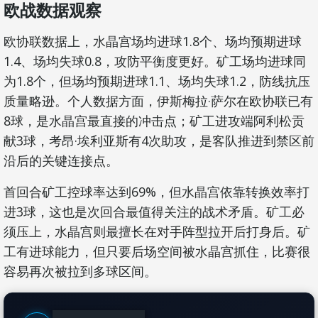
欧战数据观察
欧协联数据上，水晶宫场均进球1.8个、场均预期进球
1.4、场均失球0.8，攻防平衡度更好。矿工场均进球同
为1.8个，但场均预期进球1.1、场均失球1.2，防线抗压
质量略逊。个人数据方面，伊斯梅拉·萨尔在欧协联已有
8球，是水晶宫最直接的冲击点；矿工进攻端阿利松贡
献3球，考昂·埃利亚斯有4次助攻，是客队推进到禁区前
沿后的关键连接点。
首回合矿工控球率达到69%，但水晶宫依靠转换效率打
进3球，这也是次回合最值得关注的战术矛盾。矿工必
须压上，水晶宫则最擅长在对手阵型拉开后打身后。矿
工有进球能力，但只要后场空间被水晶宫抓住，比赛很
容易再次被拉到多球区间。