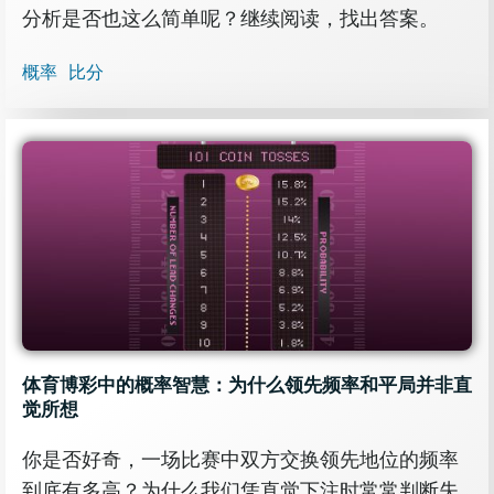
分析是否也这么简单呢？继续阅读，找出答案。
概率
比分
体育博彩中的概率智慧：为什么领先频率和平局并非直
觉所想
你是否好奇，一场比赛中双方交换领先地位的频率
到底有多高？为什么我们凭直觉下注时常常判断失