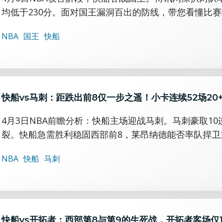
均低于230分。面对国王漏洞百出的防线，带您看懂比
NBA
国王
快船
快船vs马刺：距跌出前8仅一步之遥！小卡连续52场20
4月3日NBA前瞻分析：快船主场迎战马刺。马刺豪取10
裂。快船急需胜利稳固西部前8，莱昂纳德能否率队捍卫
NBA
快船
马刺
快船vs开拓者：西部第8与第9的生死战，开拓者客场仅