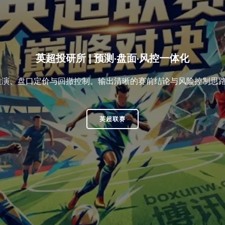
英超投研所 | 预测·盘面·风控一体化
推演、盘口定价与回撤控制。输出清晰的赛前结论与风险控制思
英超联赛