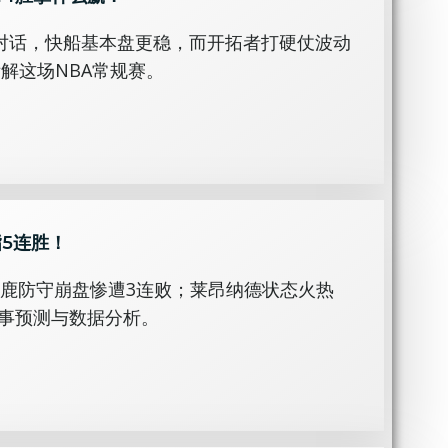
接对话，快船基本盘更稳，而开拓者打硬仗波动
拆解这场NBA常规赛。
5连胜！
，雄鹿防守崩盘惨遭3连败；莱昂纳德状态火热
事预测与数据分析。