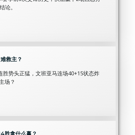
赛结论。
+难救主？
连胜势头正猛，文班亚马连场40+15状态炸
主场？
14胜拿什么赢？