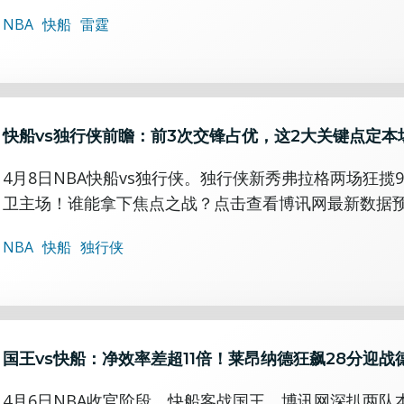
NBA
快船
雷霆
快船vs独行侠前瞻：前3次交锋占优，这2大关键点定本
4月8日NBA快船vs独行侠。独行侠新秀弗拉格两场狂揽9
卫主场！谁能拿下焦点之战？点击查看博讯网最新数据
NBA
快船
独行侠
国王vs快船：净效率差超11倍！莱昂纳德狂飙28分迎战
4月6日NBA收官阶段，快船客战国王。博讯网深扒两队