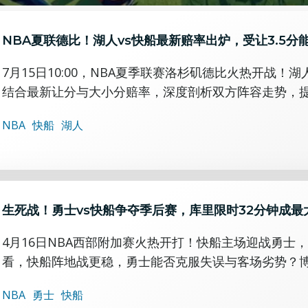
NBA夏联德比！湖人vs快船最新赔率出炉，受让3.5分
7月15日10:00，NBA夏季联赛洛杉矶德比火热开战！
结合最新让分与大小分赔率，深度剖析双方阵容走势，
NBA
快船
湖人
生死战！勇士vs快船争夺季后赛，库里限时32分钟成最
4月16日NBA西部附加赛火热开打！快船主场迎战勇
看，快船阵地战更稳，勇士能否克服失误与客场劣势？
NBA
勇士
快船