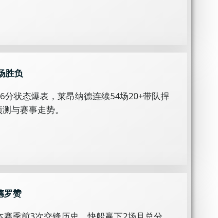
场胜负
6分状态爆表，莱昂纳德连续54场20+带队捍
预测与赛事走势。
德罗赞
本赛季前3次交锋历史，快船赢下2场且总分