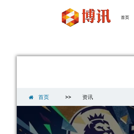
Skip
to
首页
content
首页
>>
资讯