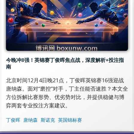
今晚冲8强！英锦赛丁俊晖焦点战，深度解析+投注指
南
北京时间12月4日晚21点，丁俊晖英锦赛16强迎战
唐纳森。面对“磨控”对手，丁主任能否速胜？本文全
方位拆解比赛形势、优劣势对比，并提供稳健与博
弈两套专业投注方案建议。
丁俊晖
唐纳森
斯诺克
英国锦标赛