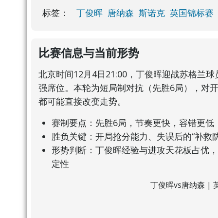
标签：
丁俊晖
唐纳森
斯诺克
英国锦标赛
比赛信息与当前形势
北京时间12月4日21:00，丁俊晖迎战苏格
强席位。本轮为短局制对抗（先胜6局），对
都可能直接改变走势。
赛制要点：先胜6局，节奏更快，容错更低
胜负关键：开局抢分能力、失误后的“补救
形势判断：丁俊晖经验与进攻天花板占优，
定性
丁俊晖vs唐纳森 |