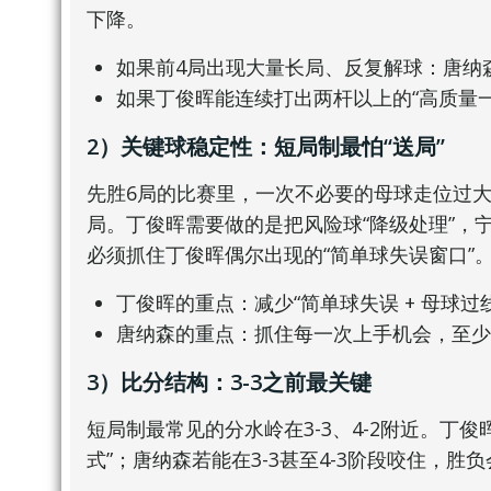
下降。
如果前4局出现大量长局、反复解球：唐纳
如果丁俊晖能连续打出两杆以上的“高质量
2）关键球稳定性：短局制最怕“送局”
先胜6局的比赛里，一次不必要的母球走位过
局。丁俊晖需要做的是把风险球“降级处理”，
必须抓住丁俊晖偶尔出现的“简单球失误窗口”
丁俊晖的重点：减少“简单球失误 + 母球过线
唐纳森的重点：抓住每一次上手机会，至少
3）比分结构：3-3之前最关键
短局制最常见的分水岭在3-3、4-2附近。丁
式”；唐纳森若能在3-3甚至4-3阶段咬住，