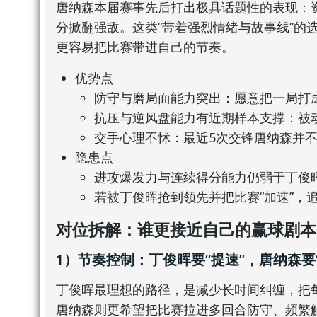
唐纳森本届赛事先后打出极具话题性的表现：
分掀翻强敌。这类“带着强烈情绪与故事线”的
更容易把比赛带进自己的节奏。
优势点
防守与磨局面能力突出：愿意把一局打成
抗压与逆风盘能力有近期样本支撑：被
交手心理不怵：最近5次交锋唐纳森并
隐患点
进攻爆发力与连续得分能力仍弱于丁俊
若被丁俊晖抢到领先并把比赛“加速”，
对位拆解：谁更接近自己的赢球剧本
1）节奏控制：丁俊晖要“提速”，唐纳森要
丁俊晖最理想的路径，是减少长时间纠缠，把
唐纳森则更希望把比赛拉进多回合防守、频繁