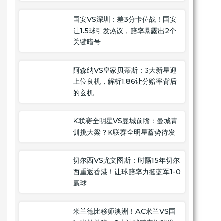
国安VS深圳：差3分卡位战！国安
让1.5球引发热议，赔率暴露出2个
关键暗号
阿森纳VS皇家贝蒂斯：3大新星迎
上位良机，解析1.86让分赔率背后
的玄机
K联赛全明星VS曼城前瞻：曼城青
训挑大梁？K联赛全明星蓄势待发
切尔西VS尤文图斯：时隔15年切尔
西重返香港！让球赔率力挺蓝军1-0
赢球
米兰德比移师澳洲！AC米兰VS国