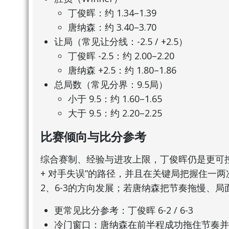
丁俊晖：约 1.34–1.39
唐纳森：约 3.40–3.70
让局（常见让分线：-2.5 / +2.5）
丁俊晖 -2.5：约 2.00–2.20
唐纳森 +2.5：约 1.80–1.86
总局数（常见分界：9.5局）
小于 9.5：约 1.60–1.65
大于 9.5：约 2.20–2.25
比赛倾向与比分参考
综合赛制、经验与进攻上限，丁俊晖仍是更可
+ 对手失误”的路径，并且在关键局把握住一
2、6-3的方向发展；若唐纳森把节奏拖慢、局
更常见比分参考：丁俊晖 6-2 / 6-3
冷门窗口：唐纳森在前半程成功拖住节奏并