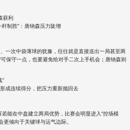
森获利
一杆制胜”：唐纳森压力陡增
大、一次中袋薄球的犹豫，往往就是直接送出一局甚至两
宁可保守一点，也要避免给对手二次上手机会；唐纳森则
。
”
形成连续得分，把压力重新抛回去
俊晖若能在中盘建立两局优势，比赛会明显进入“控场模
胜负会更倾向于关键球与运气边际。