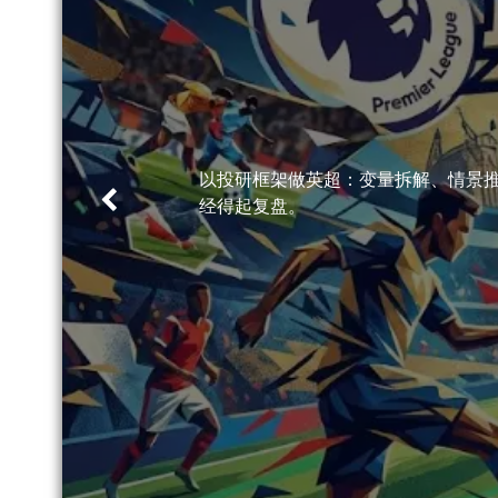
测·盘面·风控一体化
出清晰的赛前结论与风险控制思路。少主观，多证据，让每一次
超联赛