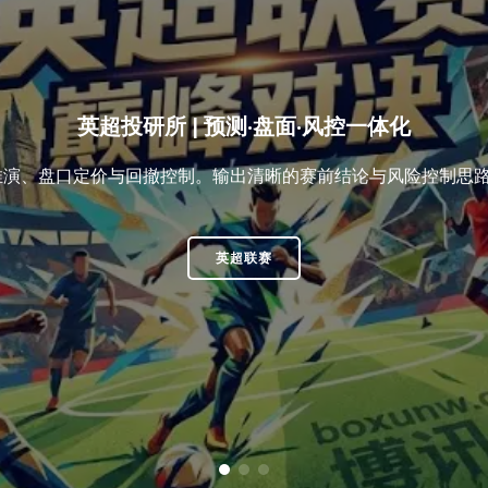
选择都
跟踪让分盘与大小分
仓框架，拒绝追涨杀