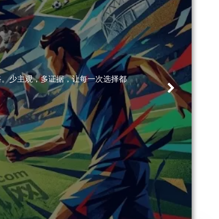
篮球NBA胜率实验室 | 预测·分析
从开盘到临场的变化，拆解影响定价的关键变量：伤停、背靠背
跌。
篮球NBA