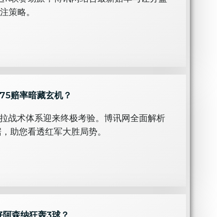
投注策略。
.75赔率暗藏玄机？
劳拉战术体系迎来终极考验。博讯网全面解析
据，助您看透红军大胜局势。
好阿森纳狂轰3球？