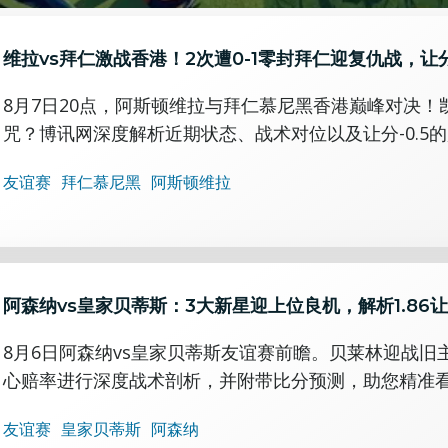
维拉vs拜仁激战香港！2次遭0-1零封拜仁迎复仇战，让分
8月7日20点，阿斯顿维拉与拜仁慕尼黑香港巅峰对决
咒？博讯网深度解析近期状态、战术对位以及让分-0.5
友谊赛
拜仁慕尼黑
阿斯顿维拉
阿森纳vs皇家贝蒂斯：3大新星迎上位良机，解析1.86
8月6日阿森纳vs皇家贝蒂斯友谊赛前瞻。贝莱林迎战旧
心赔率进行深度战术剖析，并附带比分预测，助您精准
友谊赛
皇家贝蒂斯
阿森纳