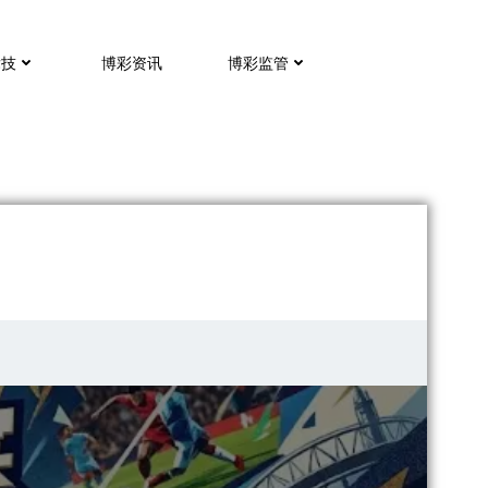
竞技
博彩资讯
博彩监管