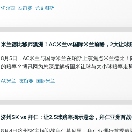
切尔西
友谊赛
尤文图斯
米兰德比移师澳洲！AC米兰vs国际米兰前瞻，2大让球
8月5日，AC米兰与国际米兰在珀斯上演焦点米兰德比
的赔率？博讯网为您深度解析国米让球与大小球赔率走
AC米兰
友谊赛
国际米兰
济州SK vs 拜仁：让2.5球赔率揭示悬念，拜仁亚洲首
8月4日济州SK主场迎战拜仁慕尼黑。拜仁亚洲行首秀