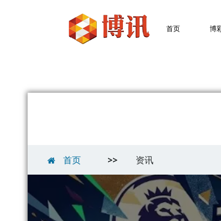
Skip
to
首页
博
content
首页
>>
资讯