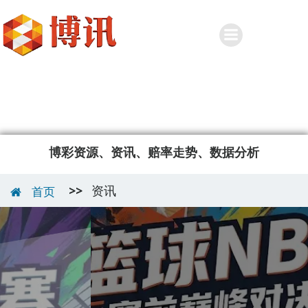
Skip
to
content
博彩资源、资讯、赔率走势、数据分析
>>
资讯
首页