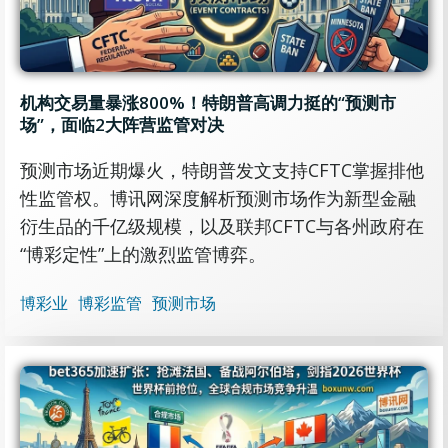
机构交易量暴涨800%！特朗普高调力挺的“预测市
场”，面临2大阵营监管对决
预测市场近期爆火，特朗普发文支持CFTC掌握排他
性监管权。博讯网深度解析预测市场作为新型金融
衍生品的千亿级规模，以及联邦CFTC与各州政府在
“博彩定性”上的激烈监管博弈。
博彩业
博彩监管
预测市场