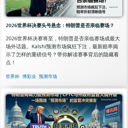
2026世界杯决赛头号悬念：特朗普是否亲临赛场？
2026世界杯决赛将至，特朗普是否亲临赛场成最大
场外话题。Kalshi预测市场疯狂下注，最新赔率揭
示了怎样的重磅信号？带你解读赛事背后的隐藏看
点！
世界杯
博彩业
预测市场