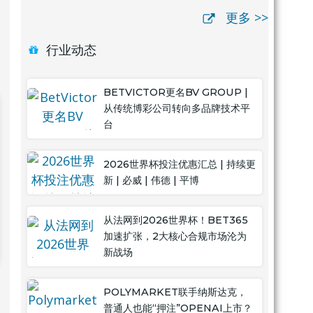
更多 >>
行业动态
BETVICTOR更名BV GROUP |
从传统博彩公司转向多品牌技术平
台
2026世界杯投注优惠汇总 | 持续更
新 | 必威 | 伟德 | 平博
从法网到2026世界杯！BET365
加速扩张，2大核心合规市场沦为
新战场
POLYMARKET联手纳斯达克，
普通人也能“押注”OPENAI上市？