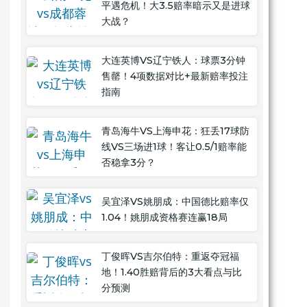
平遇危机！大3.5赔率暗示又是进球
大战？
大连英博VS辽宁铁人：球票3分钟
售罄！4项数据对比+最新赔率投注
指南
青岛海牛VS上海申花：狂丢17球防
线VS三场进1球！客让0.5/1赔率能
否稳拿3分？
吴宜泽VS姚朋成：中国德比赔率仅
1.04！姚朋成资格赛连赢18局
丁俊晖VS吉尔伯特：重返夺冠福
地！1.40胜赔背后的3大看点与比
分预测