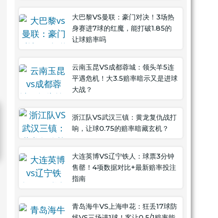
大巴黎VS曼联：豪门对决！3场热
身赛进7球的红魔，能打破1.85的
让球赔率吗
云南玉昆VS成都蓉城：领头羊5连
平遇危机！大3.5赔率暗示又是进球
大战？
浙江队VS武汉三镇：黄龙复仇战打
响，让球0.75的赔率暗藏玄机？
大连英博VS辽宁铁人：球票3分钟
售罄！4项数据对比+最新赔率投注
指南
青岛海牛VS上海申花：狂丢17球防
线VS三场进1球！客让0.5/1赔率能