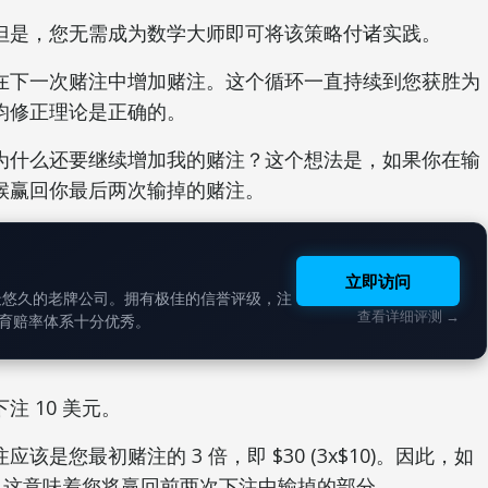
但是，您无需成为数学大师即可将该策略付诸实践。
在下一次赌注中增加赌注。这个循环一直持续到您获胜为
均修正理论是正确的。
为什么还要继续增加我的赌注？这个想法是，如果你在输
候赢回你最后两次输掉的赌注。
立即访问
史最悠久的老牌公司。拥有极佳的信誉评级，注
查看详细评测 →
育赔率体系十分优秀。
 10 美元。
您最初赌注的 3 倍，即 $30 (3x$10)。因此，如
金，这意味着您将赢回前两次下注中输掉的部分。