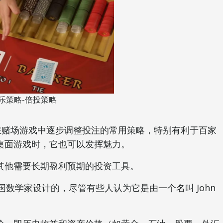
乐策略-倍投策略
种在赌场游戏中逐步调整投注的常用策略，特别有利于百家
桌面游戏时，它也可以发挥魅力。
其他需要长期盈利预期的投资工具。
y 的法国数学家设计的，尽管有些人认为它是由一个名叫 John