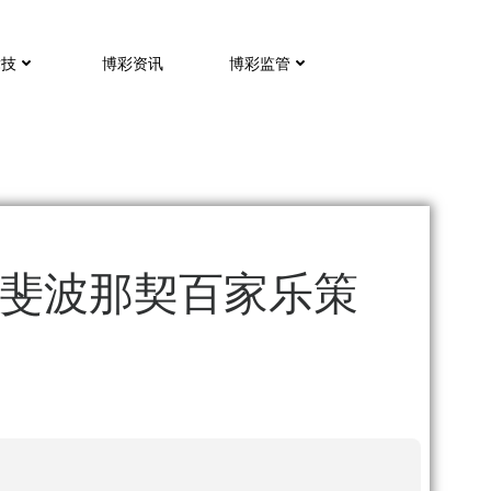
竞技
博彩资讯
博彩监管
和斐波那契百家乐策