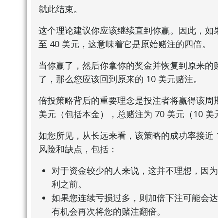
就此结束。
这个理论建议你应该继续直到你赢。因此，如果
至 40 美元，这意味着它是原始赌注的四倍。
当你赢了，然后你拿你的奖金并恢复到原来的赌
了，那么您应该回到原来的 10 美元赌注。
倍投策略背后的重要理念是投注者将赢得该周期
美元（包括本金），总赌注为 70 美元（10 美元
如您所见，从长远来看，该策略的成功率接近 
风险和缺点，包括：
对于资金较少的人来说，这并不理想，因为
利之前。
如果您连续亏损过多，则加倍下注可能会达
有机会再次将您的赌注翻倍。