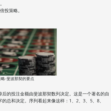
。
倍投策略。
策略-斐波那契的要点
掉后的投注金额由斐波那契数列决定。这是一个著名的自
的总和决定。序列看起来像这样：1、2、3、5、8、