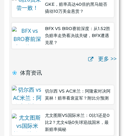
GKE，赔率高达40倍的黑马能否
撬动10万美金悬赏？
BFX VS BRO赛前深度：从1.52胜
负赔率走势看决战关键，BFX遭遇
克星？
更多 >>
体育资讯
切尔西 VS AC米兰：阿隆索对决阿
莫林！赔率看衰蓝军？附比分预测
尤文图斯VS国际米兰：0比1还是0
比2？尤文4场0失球迎战国米，最
新赔率揭秘