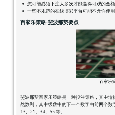
您可能必须下注太多次才能赢得可观的金额
一些不规范的在线博彩平台可能不允许使用
百家乐策略-斐波那契要点
百家乐
斐波那契百家乐策略是一种投注策略，其中输
然数列，其中级数中的下一个数字由前两个数字
13、21、34、55 等。