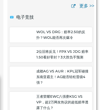
更多 >>
电子竞技
WOL VS DRG：赔率2.50的反
扑？WOL能否再次爆冷
2位旧将反戈！FPX VS JDG 赔率
1.50看好零封？3大胜负手预测
成都AG VS AUR：KPL冠军碰撞
东南亚霸主！AG能否轻松晋级4
强？
王者荣耀EWC八强赛KSG VS
VP，超2万网友热议的超低赔率透
露了什么？