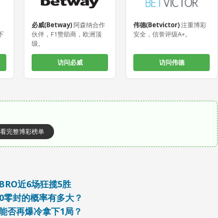
，
必威(Betway)
阿森纳合作
伟德(Betvictor)
注重博彩
下
伙伴，F1赞助商，欧洲顶
安全，信誉评级A+。
级。
访问必威
访问伟德
查看完整博彩榜单
，BRO近6场狂揽5胜
2比0零封的概率有多大？
S，能否再爆冷拿下1局？