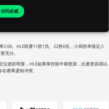
访问必威
分赔率2.00。HLE联赛11胜1负、22胜6负，小局胜率接近八
撑更充分。
联赛定位差距明显，HLE如果掌控前中期资源，比赛更容易以
不存在赛果逻辑冲突。