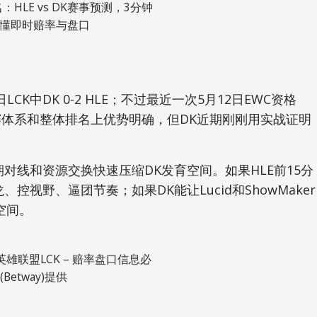
：HLE vs DK赛事预测，3分钟
懂即时赔率与盘口
CK中DK 0-2 HLE；不过最近一次5月12日EWC资格
联赛体系和整体排名上优势明确，但DK近期刚刚用实战证明
对线和资源交换快速压缩DK发育空间。如果HLE前15分
控视野、逼团节奏；如果DK能让Lucid和ShowMaker
空间。
2026英雄联盟LCK – 赔率盘口信息必
(Betway)提供