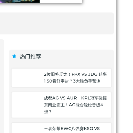
热门推荐
2位旧将反戈！FPX VS JDG 赔率
1.50看好零封？3大胜负手预测
成都AG VS AUR：KPL冠军碰撞
东南亚霸主！AG能否轻松晋级4
强？
王者荣耀EWC八强赛KSG VS