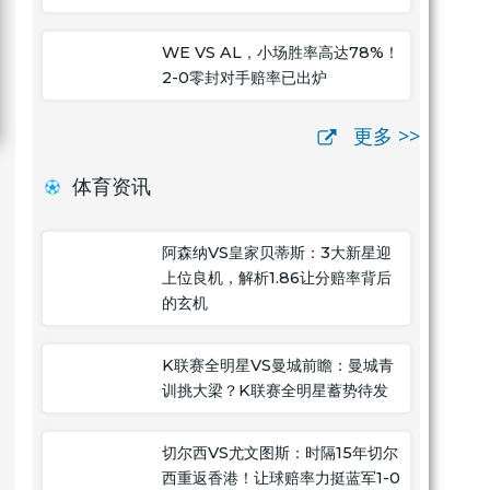
WE VS AL，小场胜率高达78%！
2-0零封对手赔率已出炉
更多 >>
体育资讯
阿森纳VS皇家贝蒂斯：3大新星迎
上位良机，解析1.86让分赔率背后
的玄机
K联赛全明星VS曼城前瞻：曼城青
训挑大梁？K联赛全明星蓄势待发
切尔西VS尤文图斯：时隔15年切尔
西重返香港！让球赔率力挺蓝军1-0