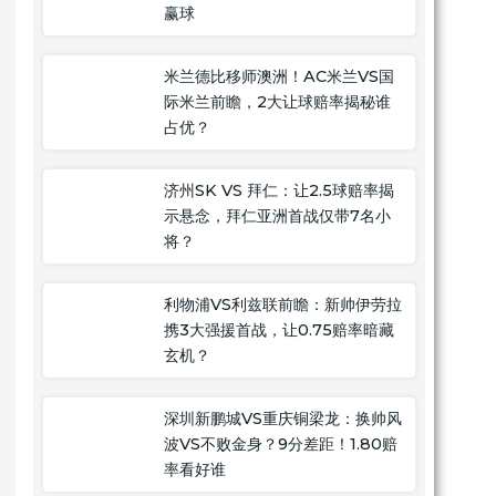
赢球
米兰德比移师澳洲！AC米兰VS国
际米兰前瞻，2大让球赔率揭秘谁
占优？
济州SK VS 拜仁：让2.5球赔率揭
示悬念，拜仁亚洲首战仅带7名小
将？
利物浦VS利兹联前瞻：新帅伊劳拉
携3大强援首战，让0.75赔率暗藏
玄机？
深圳新鹏城VS重庆铜梁龙：换帅风
波VS不败金身？9分差距！1.80赔
率看好谁