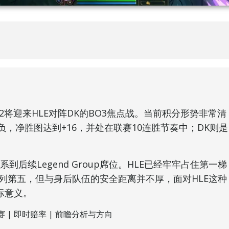
nds 1-2将迎来HLE对阵DK的BO3焦点战。当前积分形势非常清
6负，净胜图达到+16，并处在联赛10连胜节奏中；DK则是
关系到后续Legend Group席位。HLE已经牢牢占住第一梯
列第五，但与身后队伍的安全距离并不厚，面对HLE这种
际意义。
CK联赛 | 即时赔率 | 前瞻分析与方向