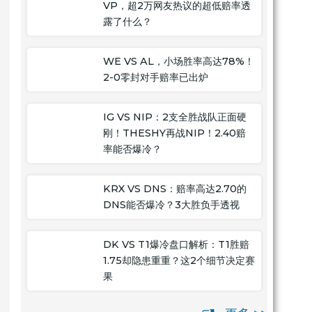
VP，超2万网友热议的超低赔率透
露了什么？
WE VS AL，小场胜率高达78%！
2-0零封对手赔率已出炉
IG VS NIP：2支全胜战队正面硬
刚！THESHY再战NIP！2.40赔
率能否爆冷？
KRX VS DNS：赔率高达2.70的
DNS能否爆冷？3大胜负手透视
DK VS T1爆冷盘口解析：T1胜赔
1.75却隐患重重？这2个细节决定赛
果