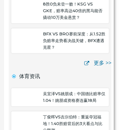
8胜0负未尝一败！KSG VS
GKE，赔率高达40倍的黑马能否
撬动10万美金悬赏？
BFX VS BRO赛前深度：从1.52胜
负赔率走势看决战关键，BFX遭遇
克星？
更多 >>
体育资讯
吴宜泽VS姚朋成：中国德比赔率仅
1.04！姚朋成资格赛连赢18局
丁俊晖VS吉尔伯特：重返夺冠福
地！1.40胜赔背后的3大看点与比