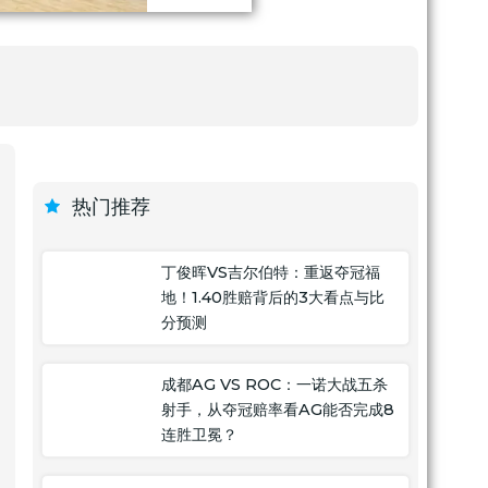
热门推荐
丁俊晖VS吉尔伯特：重返夺冠福
地！1.40胜赔背后的3大看点与比
分预测
成都AG VS ROC：一诺大战五杀
射手，从夺冠赔率看AG能否完成8
连胜卫冕？