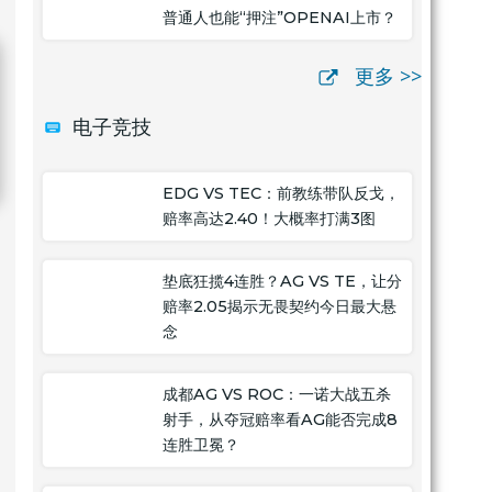
普通人也能“押注”OPENAI上市？
更多 >>
电子竞技
EDG VS TEC：前教练带队反戈，
赔率高达2.40！大概率打满3图
垫底狂揽4连胜？AG VS TE，让分
赔率2.05揭示无畏契约今日最大悬
念
成都AG VS ROC：一诺大战五杀
射手，从夺冠赔率看AG能否完成8
连胜卫冕？