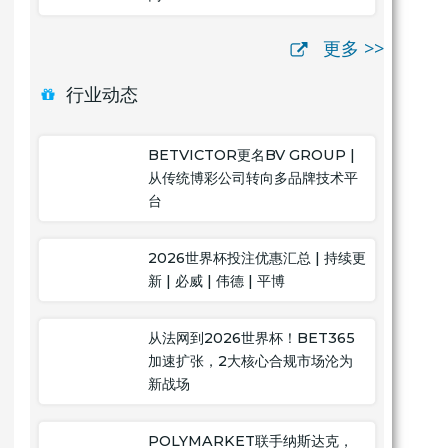
更多 >>
行业动态
BETVICTOR更名BV GROUP |
从传统博彩公司转向多品牌技术平
台
2026世界杯投注优惠汇总 | 持续更
新 | 必威 | 伟德 | 平博
从法网到2026世界杯！BET365
加速扩张，2大核心合规市场沦为
新战场
POLYMARKET联手纳斯达克，