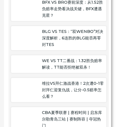
BFX VS BRO赛前深度：从1.52胜
负赔率走势看决战关键，BFX遭遇
克星？
BLG VS TES：“双WENBO”对决
深度解析，6连胜的BLG能否再零
封TES
WE VS TT二番战：1.32胜负赔率
解读，TT能否拒绝被双杀！
维拉VS拜仁激战香港！2次遭0-1零
封拜仁迎复仇战，让分-0.5赔率怎
么看？
CBA夏季联赛 | 赛程时间 | 启东库
尔勒青岛三站 | 赛制阵容 | 夺冠热
门