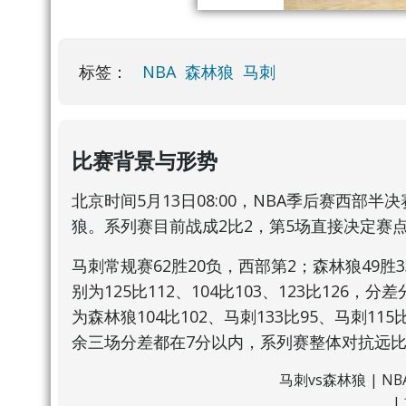
标签：
NBA
森林狼
马刺
比赛背景与形势
北京时间5月13日08:00，NBA季后赛西
狼。系列赛目前战成2比2，第5场直接决定赛
马刺常规赛62胜20负，西部第2；森林狼49
别为125比112、104比103、123比12
为森林狼104比102、马刺133比95、马刺11
余三场分差都在7分以内，系列赛整体对抗远
马刺vs森林狼 | N
|