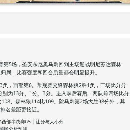
部半决赛第5场，圣安东尼奥马刺回到主场迎战明尼苏达森林
点归属，比赛强度和回合质量都会明显提升。
胜33负，西部第6。常规赛交锋森林狼2胜1负，三场比分分
6，分差分别为13分、1分、3分。进入季后赛后，两队前四场比分
5比108、森林狼114比109。除马刺第2场大胜38分外，其
比排名差距更接近。
BA西部半决赛G5 | 让分与大小分
 前瞻分析预测