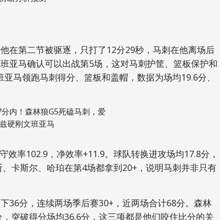
他在第二节被驱逐，只打了12分29秒，马刺在他离场后
球。文班亚马确认可以出战第5场，这对马刺护筐、篮板保护和
亚马领跑马刺得分、篮板和盖帽，数据为场均19.6分、
7分内！森林狼G5死磕马刺，爱
兹硬刚文班亚马
效率102.9，净效率+11.9。球队转换进攻场均17.8分，
克斯、卡斯尔、哈珀在第4场都拿到20+，说明马刺并非只有
36分，连续两场季后赛30+，近两场合计68分。森林
5分，突破得分场均36.6分，这三项都是他们咬住比分的关