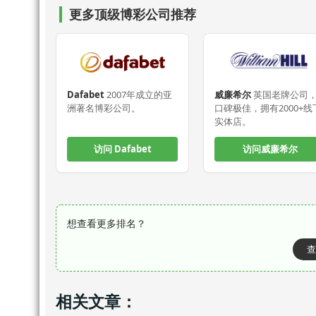
更多顶级博彩公司推荐
Dafabet
2007年成立的亚
威廉希尔
英国老牌公司
洲著名博彩公司。
口碑极佳，拥有2000+线
实体店。
访问 Dafabet
访问威廉希尔
想查看更多排名？
相关文章：