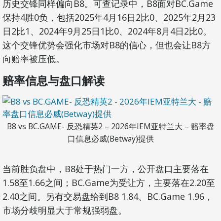
历史交锋同样偏向B8。可查记录中，B8面对BC.Game
保持4胜0负，包括2025年4月16日2比0、2025年2月23
日2比1、2024年9月25日1比0、2024年8月4日2比0。
这个交锋优势会强化市场对B8的信心，但也会让B8方
向赔率被压低。
赔率信息与盘口解读
B8 vs BC.GAME- 反恐精英2 – 2026年IEM亚特兰大 – 赔率盘
口信息必威(Betway)提供
当前胜负盘中，B8处于热门一方，公开盘口主要落在
1.58至1.66之间；BC.Game为受让方，主要落在2.20至
2.40之间。另有交易盘给到B8 1.84、BC.Game 1.96，
市场分歧明显大于常规强弱盘。