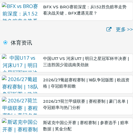
BFX VS BRO赛前深度：从1.52胜负赔率走势
看决战关键，BFX遭遇克星？
更多 >>
体育资讯
中国U17 VS 河床U17 | 明日之星冠军杯半决赛 |
三连胜国少迎战南美劲旅
2026/27葡超赛程赛制 | 18队争冠版图 | 欧战资
格 | 夺冠赔率前瞻
2026/27荷兰甲级联赛 | 赛程赛制 | 豪门名单 |
夺冠赔率与热门分析
斯诺克中国公开赛 | 赛程赛制 | 参赛选手 | 赔率
数据 | 奖金分配