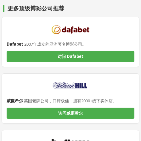
更多顶级博彩公司推荐
Dafabet
2007年成立的亚洲著名博彩公司。
访问 Dafabet
威廉希尔
英国老牌公司，口碑极佳，拥有2000+线下实体店。
访问威廉希尔