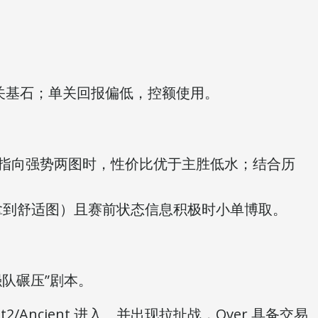
风险串关基石；单关回报偏低，控额使用。
 VETO 指向强势两图时，性价比优于主胜低水；结合历
好（拿到舒适图）且赛前状态信息积极时小单博取。
“强队碾压”剧本。
st2/Ancient 进入、并出现拉扯战，Over 具备交易