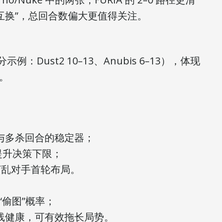
“对枪图互换”，总回合数偏大更值得关注。
示例：Dust2 10–13、Anubis 6–13），体现
。
输出与多杀回合的稳定器；
，提升决策下限；
，打乱对手首轮布局。
定“偷图”概率；
济线健康，可有效拖长局势。