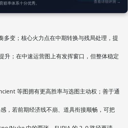
查看详细评测 →
育赔率体系十分优秀。
节奏多变；核心火力点在中期转换与残局处理，提
前提升；在中速运营图上有发挥窗口，但整体稳定
ke、Ancient 等图拥有更高胜率与选图主动权；善于通
有舒适手感，若前期经济线不崩、道具衔接顺畅，可把
rno/Nuke 中的两张，FURIA 的 2–0 路径更清