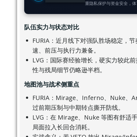
重隐私保护与资金安全，体
队伍实力与状态对比
FURIA：近月线下对强队胜场稳定，
速、前压与执行力兼备。
LVG：国际赛经验增长，硬实力较此
性与残局细节仍略逊半档。
地图池与战术侧重点
FURIA：Mirage、Inferno、Nu
过前期压制与中期转点撕开防线。
LVG：在 Mirage、Nuke 等图
局面拉入长回合消耗。
实战含义：若 VETO 放出 Mirage/Infe