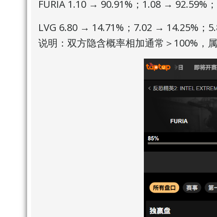
FURIA 1.10 → 90.91%；1.08 → 92.59%；
LVG 6.80 → 14.71%；7.02 → 14.25%；5.
说明：双方隐含概率相加通常＞100%，