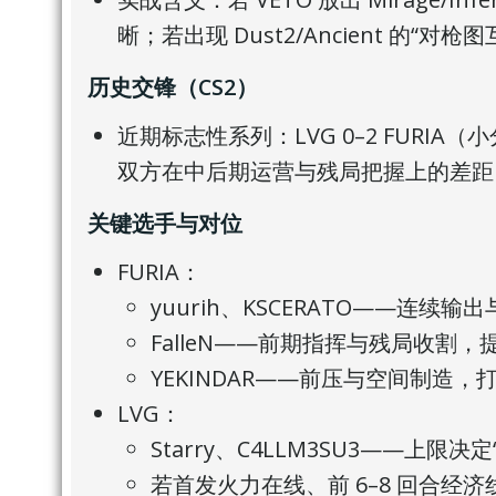
晰；若出现 Dust2/Ancient 的
历史交锋（CS2）
近期标志性系列：LVG 0–2 FURIA（小分
双方在中后期运营与残局把握上的差距
关键选手与对位
FURIA：
yuurih、KSCERATO——连续
FalleN——前期指挥与残局收割
YEKINDAR——前压与空间制造
LVG：
Starry、C4LLM3SU3——上限决
若首发火力在线、前 6–8 回合经