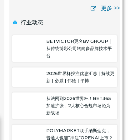
更多 >>
行业动态
BETVICTOR更名BV GROUP |
从传统博彩公司转向多品牌技术平
台
2026世界杯投注优惠汇总 | 持续更
新 | 必威 | 伟德 | 平博
从法网到2026世界杯！BET365
加速扩张，2大核心合规市场沦为
新战场
POLYMARKET联手纳斯达克，
普通人也能“押注”OPENAI上市？