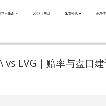
彩平台排名
2026世界杯
体育资讯
电子
RIA vs LVG｜赔率与