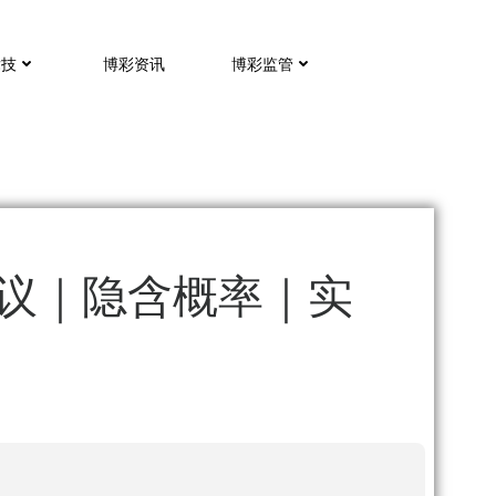
竞技
博彩资讯
博彩监管
盘口建议｜隐含概率｜实