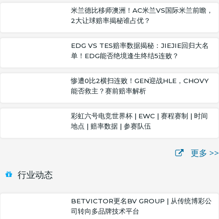
米兰德比移师澳洲！AC米兰VS国际米兰前瞻，
2大让球赔率揭秘谁占优？
EDG VS TES赔率数据揭秘：JIEJIE回归大名
单！EDG能否绝境逢生终结5连败？
惨遭0比2横扫连败！GEN迎战HLE，CHOVY
能否救主？赛前赔率解析
彩虹六号电竞世界杯 | EWC | 赛程赛制 | 时间
地点 | 赔率数据 | 参赛队伍
更多 >>
行业动态
BETVICTOR更名BV GROUP | 从传统博彩公
司转向多品牌技术平台