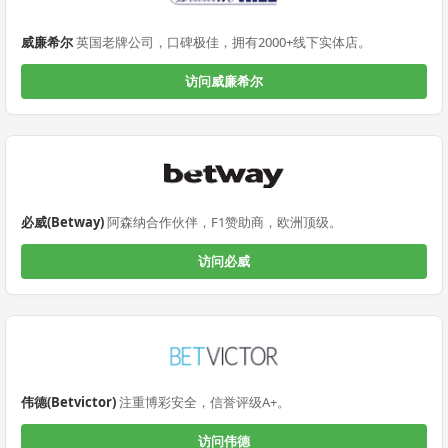
威廉希尔
英国老牌公司，口碑极佳，拥有2000+线下实体店。
访问威廉希尔
必威(Betway)
阿森纳合作伙伴，F1赞助商，欧洲顶级。
访问必威
伟德(Betvictor)
注重博彩安全，信誉评级A+。
访问伟德