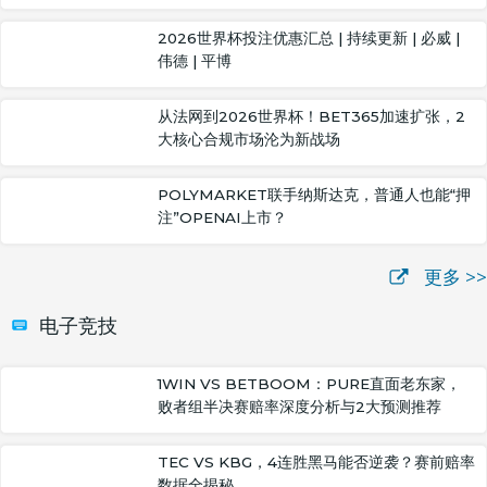
2026世界杯投注优惠汇总 | 持续更新 | 必威 |
伟德 | 平博
从法网到2026世界杯！BET365加速扩张，2
大核心合规市场沦为新战场
POLYMARKET联手纳斯达克，普通人也能“押
注”OPENAI上市？
更多 >>
电子竞技
1WIN VS BETBOOM：PURE直面老东家，
败者组半决赛赔率深度分析与2大预测推荐
TEC VS KBG，4连胜黑马能否逆袭？赛前赔率
数据全揭秘