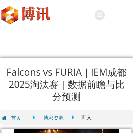
Skip
to
content
Falcons vs FURIA｜IEM成都
2025淘汰赛｜数据前瞻与比
分预测
正文
首页
博彩资源