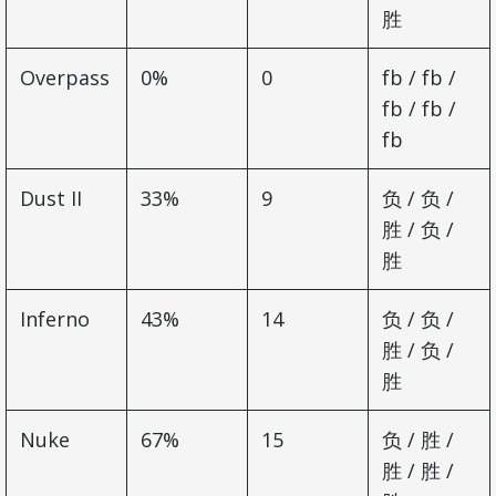
胜
Overpass
0%
0
fb / fb /
fb / fb /
fb
Dust II
33%
9
负 / 负 /
胜 / 负 /
胜
Inferno
43%
14
负 / 负 /
胜 / 负 /
胜
Nuke
67%
15
负 / 胜 /
胜 / 胜 /