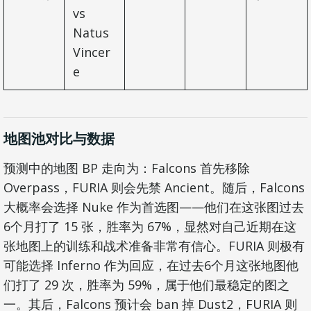
vs
Natus
Vincer
e
地图池对比与数据
预测中的地图 BP 走向为：Falcons 首先移除
Overpass，FURIA 则会先禁 Ancient。随后，Falcons
大概率会选择 Nuke 作为首选图——他们在这张图过去
6个月打了 15 张，胜率为 67%，显然对自己近期在这
张地图上的训练和战术准备非常有信心。FURIA 则极有
可能选择 Inferno 作为回应，在过去6个月这张地图他
们打了 29 次，胜率为 59%，属于他们最稳定的图之
一。其后，Falcons 预计会 ban 掉 Dust2，FURIA 则