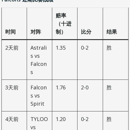
赔率
（十进
时间
对阵
制）
比分
结果
2天前
Astrali
1.35
0-2
胜
s vs
Falcon
s
3天前
Falcon
1.76
2-0
胜
s vs
Spirit
4天前
TYLOO
1.20
0-2
胜
vs