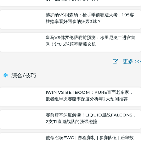
赫罗纳VS阿森纳：枪手季前赛迎大考，1.95客
胜赔率看好阿森纳狂轰3球？
皇马VS佛罗伦萨赛前预测：穆里尼奥二进宫首
秀！让0.5球赔率暗藏玄机
更多 >>
综合/技巧
1WIN VS BETBOOM：PURE直面老东家，
败者组半决赛赔率深度分析与2大预测推荐
赛前赔率深度解读！LIQUID迎战FALCONS，
2支TI直邀战队的强强碰撞
使命召唤EWC | 赛程赛制 | 参赛队伍 | 赔率数