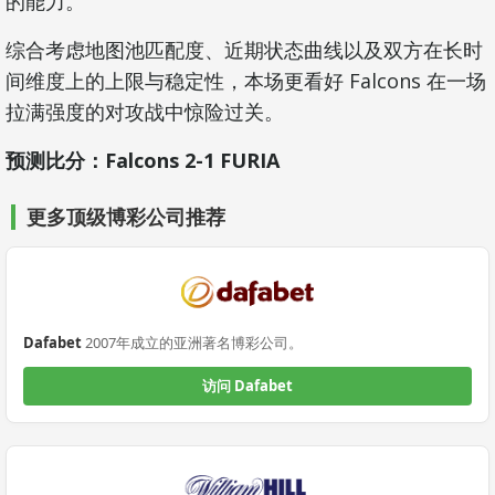
的能力。
综合考虑地图池匹配度、近期状态曲线以及双方在长时
间维度上的上限与稳定性，本场更看好 Falcons 在一场
拉满强度的对攻战中惊险过关。
预测比分：Falcons 2-1 FURIA
更多顶级博彩公司推荐
Dafabet
2007年成立的亚洲著名博彩公司。
访问 Dafabet