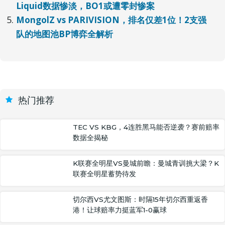
Liquid数据惨淡，BO1或遭零封惨案
MongolZ vs PARIVISION，排名仅差1位！2支强
队的地图池BP博弈全解析
热门推荐
TEC VS KBG，4连胜黑马能否逆袭？赛前赔率
数据全揭秘
K联赛全明星VS曼城前瞻：曼城青训挑大梁？K
联赛全明星蓄势待发
切尔西VS尤文图斯：时隔15年切尔西重返香
港！让球赔率力挺蓝军1-0赢球