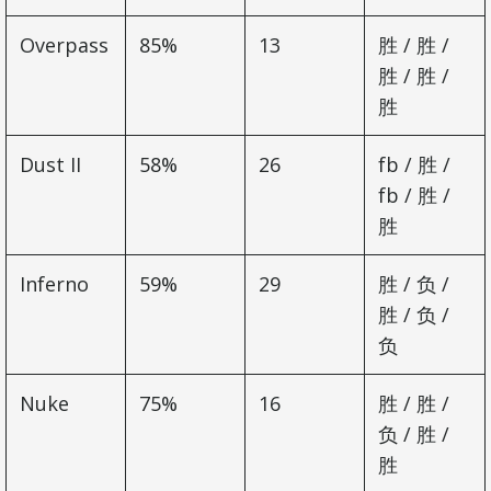
Overpass
85%
13
胜 / 胜 /
胜 / 胜 /
胜
Dust II
58%
26
fb / 胜 /
fb / 胜 /
胜
Inferno
59%
29
胜 / 负 /
胜 / 负 /
负
Nuke
75%
16
胜 / 胜 /
负 / 胜 /
胜