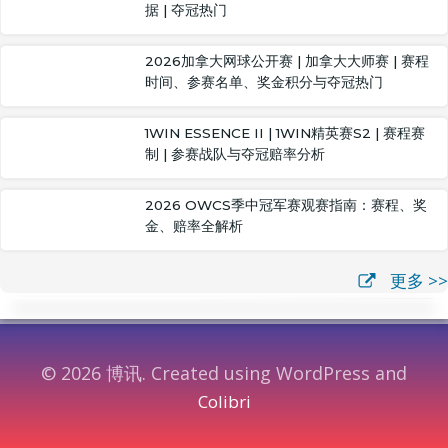
据 | 夺冠热门
2026加拿大网球公开赛 | 加拿大大师赛 | 赛程
时间、参赛名单、奖金积分与夺冠热门
1WIN ESSENCE II | 1WIN精英赛S2 | 赛程赛
制 | 参赛战队与夺冠赔率分析
2026 OWCS季中冠军赛观赛指南：赛程、奖
金、赔率全解析
更多 >>
© 2026 博讯. Created using WordPress and
Colibri