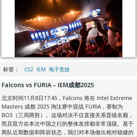
标签：
CS2
IEM
电子竞技
Falcons vs FURIA – IEM成都2025
北京时间11月8日17:45，Falcons 将在 Intel Extreme
Masters 成都 2025 淘汰赛中迎战 FURIA，赛制为
BO3（三局两胜）。这场对决不仅直接关系晋级名额，
而且双方在本次中国之行的整体发挥都非常顶级。基于
两队近期数据和阵容状态，我们对本场做出相对稳健的