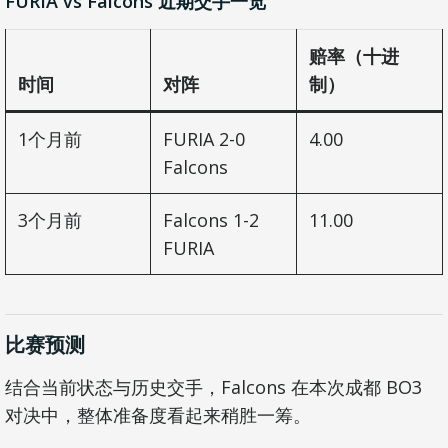
FURIA vs Falcons 近期交手一览
赔率（十进
时间
对阵
制）
1个月前
FURIA 2-0
4.00
Falcons
3个月前
Falcons 1-2
11.00
FURIA
比赛预测
结合当前状态与历史交手，Falcons 在本次成都 BO3
对决中，整体准备度看起来稍胜一筹。