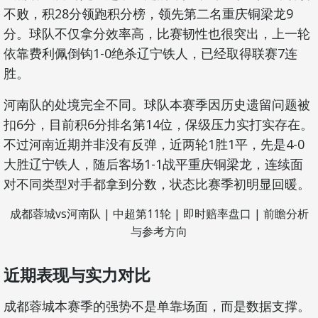
不败，积28分领跑积分榜，领先第二名重庆铜梁龙9
分。球队不仅拿分效率高，比赛韧性也很突出，上一轮
依靠费利佩倒钩1-0绝杀辽宁铁人，已经取得联赛7连
胜。
河南队的处境完全不同。球队本赛季因历史遗留问题被
扣6分，目前积6分排名第14位，保级压力实打实存在。
不过河南近期并非没有反弹，近两轮1胜1平，先是4-0
大胜辽宁铁人，随后客场1-1战平重庆铜梁龙，连续面
对不同类型对手都拿到分数，状态比赛季初明显回暖。
成都蓉城vs河南队 | 中超第11轮 | 即时赔率盘口 | 前瞻分析
与参考方向
近期表现与实力对比
成都蓉城本赛季的强势不是单靠场面，而是数据支撑。