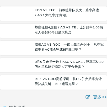
EDG VS TEC：前教练带队反戈，赔率高达
2.40！大概率打满3图
垫底狂揽4连胜？AG VS TE，让分赔率2.05揭
示无畏契约今日最大悬念
成都AG VS ROC：一诺大战五杀射手，从夺冠
赔率看AG能否完成8连胜卫冕？
8胜0负未尝一败！KSG VS GKE，赔率高达40
倍的黑马能否撬动10万美金悬赏？
BFX VS BRO赛前深度：从1.52胜负赔率走势
看决战关键，BFX遭遇克星？
更多 >>