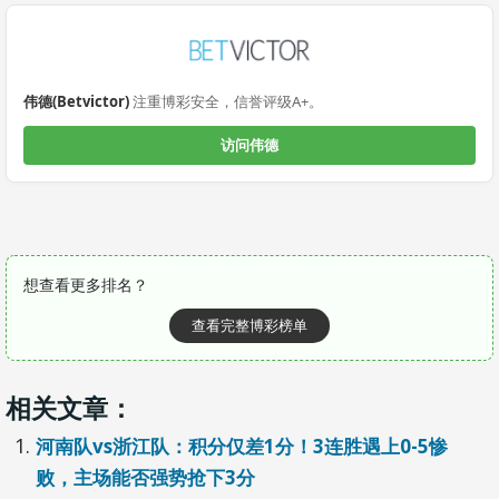
伟德(Betvictor)
注重博彩安全，信誉评级A+。
访问伟德
想查看更多排名？
查看完整博彩榜单
相关文章：
河南队vs浙江队：积分仅差1分！3连胜遇上0-5惨
败，主场能否强势抢下3分