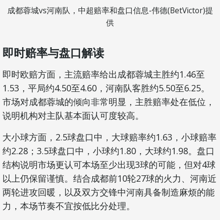
成都蓉城vs河南队，中超赔率和盘口信息-伟德(BetVictor)提
供
即时赔率与盘口解读
即时欧赔方面，主流赔率给出成都蓉城主胜约1.46至
1.53，平局约4.50至4.60，河南队客胜约5.50至6.25。
市场对成都蓉城的倾向非常明显，主胜赔率处在低位，
说明机构对主队基本面认可度较高。
大小球方面，2.5球盘口中，大球赔率约1.63，小球赔率
约2.28；3.5球盘口中，小球约1.80，大球约1.98。盘口
结构说明市场更认可本场至少出现3球的可能，但对4球
以上仍保留谨慎。结合成都前10轮27球的火力、河南近
两轮进攻回暖，以及双方交锋中河南具备制造麻烦的能
力，本场节奏不宜按低比分处理。