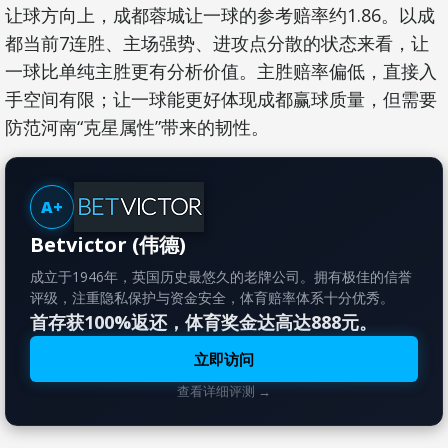
让球方向上，成都蓉城让一球的参考赔率约1.86。以成
都当前7连胜、主场强势、进攻点分散的状态来看，让
一球比单纯主胜更有分析价值。主胜赔率偏低，直接入
手空间有限；让一球能更好体现成都赢球质量，但需要
防范河南“克星属性”带来的韧性。
A+
Betvictor (伟德)
成立于1946年，英国历史最悠久的老牌公司。拥有极佳的信誉
评级，注重隐私保护与资金安全，体育赔率体系十分优秀。
首存获100%返还，体育奖金达高达888元。
立即访问
查看详细评测 →