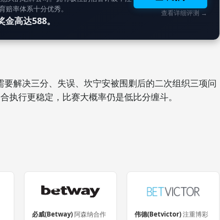
育赔率体系十分优秀。
查看详细评测 →
奖金高达588。
需要解决三分、失误、坎宁安被围剿后的二次组织三项问
回合执行更稳定，比赛大概率仍是低比分缠斗。
，
必威(Betway)
阿森纳合作
伟德(Betvictor)
注重博彩