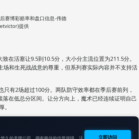
A季后赛博彩赔率和盘口信息-伟德
betvictor)提供
活塞让9.5到10.5分，大小分主流位置为211.5分。
、主场和生死战战意的尊重，但系列赛实际内容并不支持活
也只有2场超过100分。两队防守效率都在季后赛前列，
续落在低总分区间。让分方向上，魔术已经连续证明自己
厚。
立即访问
史最悠久的老牌公司。拥有极佳的信誉评级，注