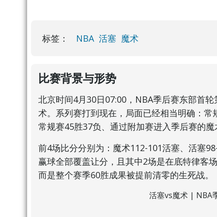
标签：
NBA
活塞
魔术
比赛背景与形势
北京时间4月30日07:00，NBA季后赛东
术。系列赛打到现在，局面已经相当明确：常规赛
常规赛45胜37负、通过附加赛进入季后赛的
前4场比分分别为：魔术112-101活塞、活塞98-
赢球全部覆盖让分，且其中2场是在底特律客场
而是整个赛季60胜成果被提前清零的生死战。
活塞vs魔术 | NB