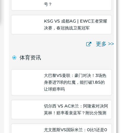
号？
KSG VS 成都AG | EWC王者荣耀
决赛，春冠挑战卫冕冠军
更多 >>
体育资讯
大巴黎VS曼联：豪门对决！3场热
身赛进7球的红魔，能打破1.85的
让球赔率吗
切尔西 VS AC米兰：阿隆索对决阿
莫林！赔率看衰蓝军？附比分预测
尤文图斯VS国际米兰：0比1还是0