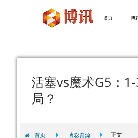
Skip
to
首页
博
content
活塞vs魔术G5：
局？
正文
首页
博彩资源