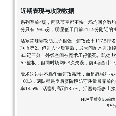
近期表现与攻防数据
系列赛前4场，两队节奏都不快，场均回合数均为9
分只有198.5分，明显低于目前211.5分附近
活塞常规赛攻防底子很强，进攻效率117.3排名联
联盟第2。但进入季后赛后，最大问题是进攻掉
8.3记三分，外线空间被魔术压得很死。凯德·坎
6.3篮板，但同时场均6.8次失误，前4场合
魔术这边并不靠华丽进攻赢球，而是靠强对抗和
102.3，两队都是季后赛阶段防守质量最靠前的
率14.5%，活塞则高到18.7%。活塞每场多
NBA季后赛G5前
9.