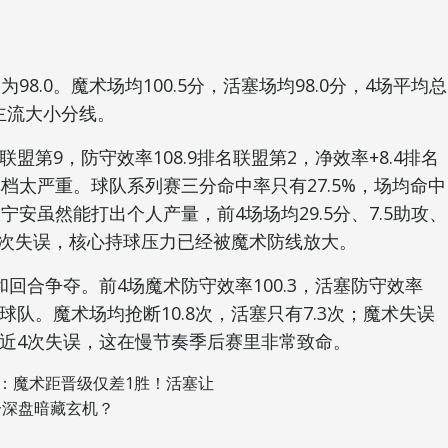
8.0。魔术场均100.5分，活塞场均98.0分，4场平均总
的主流大小分线。
盟第9，防守效率108.9排名联盟第2，净效率+8.4排名
档太严重。球队系列赛三分命中率只有27.5%，场均命中
宁安虽然能打出个人产量，前4场场均29.5分、7.5助攻、
计27次失误，核心持球压力已经被魔术防线放大。
回合争夺。前4场魔术防守效率100.3，活塞防守效率
球队。魔术场均抢断10.8次，活塞只有7.3次；魔术失误
出接近4次失误，这在慢节奏季后赛里非常致命。
瞻：魔术距晋级仅差1胜！活塞让
5分深盘暗藏玄机？