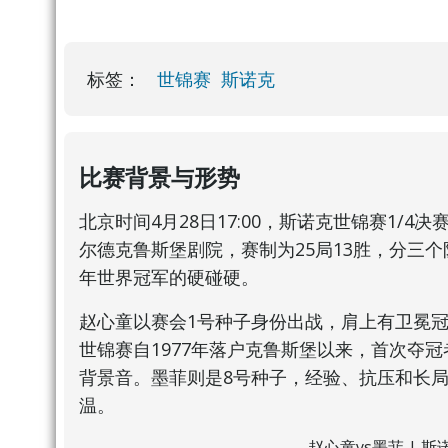
标签：
世锦赛
斯诺克
比赛背景与形势
北京时间4月28日17:00，斯诺克世锦赛1/
尔德克鲁斯堡剧院，赛制为25局13胜，分三个
年世界冠军的硬碰硬。
赵心童以赛会1号种子身份出战，肩上有卫冕
世锦赛自1977年落户克鲁斯堡以来，首次夺
背景音。墨菲则是8号种子，经验、抗压和长局
温。
赵心童vs墨菲 | 斯