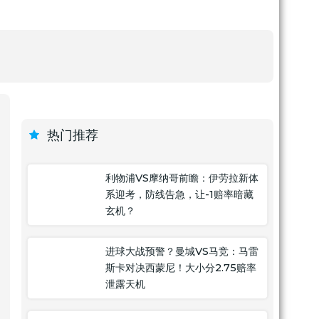
热门推荐
利物浦VS摩纳哥前瞻：伊劳拉新体
系迎考，防线告急，让-1赔率暗藏
玄机？
进球大战预警？曼城VS马竞：马雷
斯卡对决西蒙尼！大小分2.75赔率
泄露天机