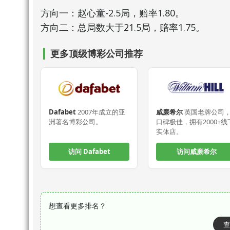
方向一：赵心童-2.5局，赔率1.80。
方向二：总局数大于21.5局，赔率1.75。
更多顶级博彩公司推荐
Dafabet
2007年成立的亚
威廉希尔
英国老牌公司
洲著名博彩公司。
口碑极佳，拥有2000+线
实体店。
访问 Dafabet
访问威廉希尔
想查看更多排名？