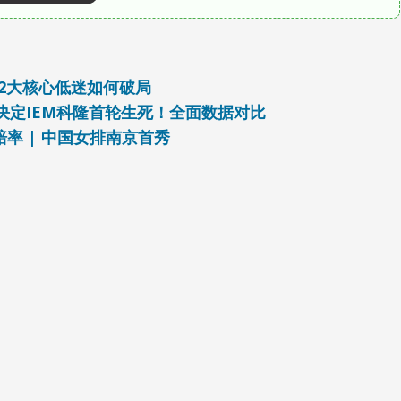
厦2大核心低迷如何破局
键地图决定IEM科隆首轮生死！全面数据对比
金赔率 | 中国女排南京首秀