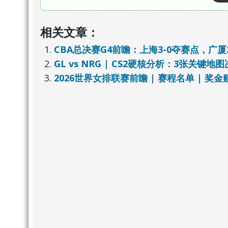
相关文章：
CBA总决赛G4前瞻：上海3-0夺赛点，广
GL vs NRG | CS2硬核分析：3张关
2026世界女排联赛前瞻 | 赛程名单 | 奖