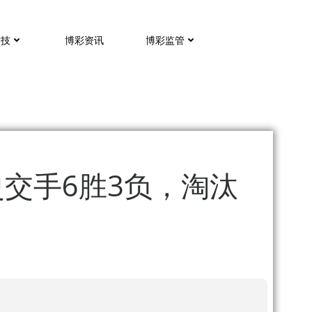
竞技
博彩资讯
博彩监管
史交手6胜3负，淘汰