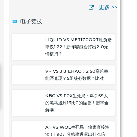
更多 >>
电子竞技
LIQUID VS METIZPORT胜负赔
率仅1.22！新阵容能否打出2-0无
情横扫？
VP VS JIJIEHAO：2.50高赔率
能否兑现？5组核心数据全比对
KBG VS FPX生死局：爆杀59人
的黑马遇到13比0的怪兽！赔率全
解读
AT VS WOL生死局：输家直接淘
汰！1.90让分赔率透露出什么信