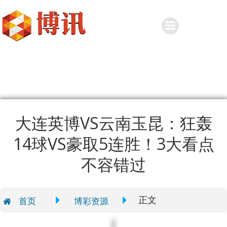
Skip
to
content
大连英博VS云南玉昆：狂轰
14球VS豪取5连胜！3大看点
不容错过
正文
首页
博彩资源