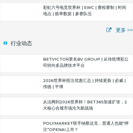
彩虹六号电竞世界杯 | EWC | 赛程赛制 | 时间
地点 | 赔率数据 | 参赛队伍
更多 >>
行业动态
BETVICTOR更名BV GROUP | 从传统博彩公
司转向多品牌技术平台
2026世界杯投注优惠汇总 | 持续更新 | 必威 |
伟德 | 平博
从法网到2026世界杯！BET365加速扩张，2
大核心合规市场沦为新战场
POLYMARKET联手纳斯达克，普通人也能“押
注”OPENAI上市？