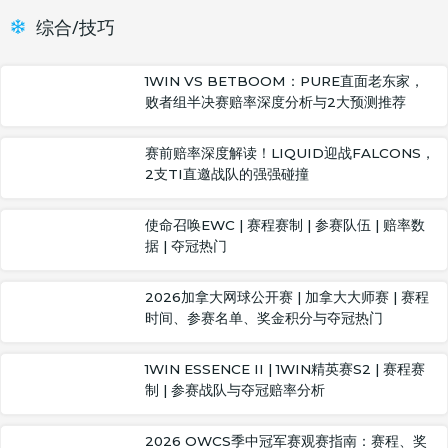
综合/技巧
1WIN VS BETBOOM：PURE直面老东家，
败者组半决赛赔率深度分析与2大预测推荐
赛前赔率深度解读！LIQUID迎战FALCONS，
2支TI直邀战队的强强碰撞
使命召唤EWC | 赛程赛制 | 参赛队伍 | 赔率数
据 | 夺冠热门
2026加拿大网球公开赛 | 加拿大大师赛 | 赛程
时间、参赛名单、奖金积分与夺冠热门
1WIN ESSENCE II | 1WIN精英赛S2 | 赛程赛
制 | 参赛战队与夺冠赔率分析
2026 OWCS季中冠军赛观赛指南：赛程、奖