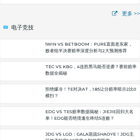
更多 >>
电子竞技
1WIN VS BETBOOM：PURE直面老东家，
败者组半决赛赔率深度分析与2大预测推荐
TEC VS KBG，4连胜黑马能否逆袭？赛前赔率
数据全揭秘
拒绝爆冷！TE对决AT，1.85让分赔率暗示2比0
横扫？
EDG VS TES赔率数据揭秘：JIEJIE回归大名
单！EDG能否绝境逢生终结5连败？
JDG VS LGD：GALA迎战SHAOYE！JDG主