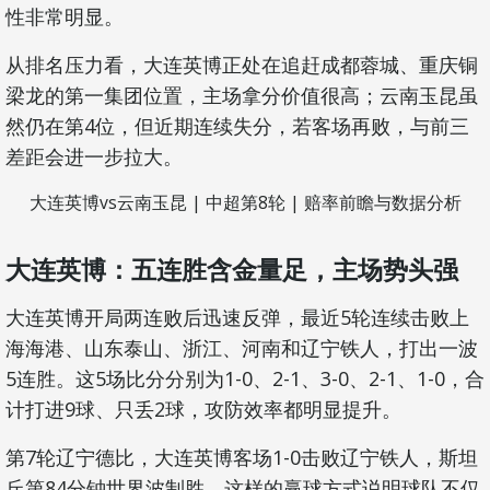
性非常明显。
从排名压力看，大连英博正处在追赶成都蓉城、重庆铜
梁龙的第一集团位置，主场拿分价值很高；云南玉昆虽
然仍在第4位，但近期连续失分，若客场再败，与前三
差距会进一步拉大。
大连英博vs云南玉昆 | 中超第8轮 | 赔率前瞻与数据分析
大连英博：五连胜含金量足，主场势头强
大连英博开局两连败后迅速反弹，最近5轮连续击败上
海海港、山东泰山、浙江、河南和辽宁铁人，打出一波
5连胜。这5场比分分别为1-0、2-1、3-0、2-1、1-0，合
计打进9球、只丢2球，攻防效率都明显提升。
第7轮辽宁德比，大连英博客场1-0击败辽宁铁人，斯坦
丘第84分钟世界波制胜。这样的赢球方式说明球队不仅