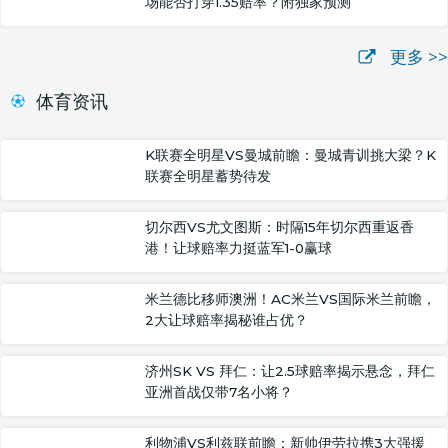
场能否打穿1.35赔率？附独家预测
更多 >>
体育资讯
K联赛全明星VS曼城前瞻：曼城青训挑大梁？K
联赛全明星蓄势待发
切尔西VS尤文图斯：时隔15年切尔西重返香
港！让球赔率力挺蓝军1-0赢球
米兰德比移师澳洲！AC米兰VS国际米兰前瞻，
2大让球赔率揭秘谁占优？
济州SK VS 拜仁：让2.5球赔率揭示悬念，拜仁
亚洲首战仅带7名小将？
利物浦VS利兹联前瞻：新帅伊劳拉携3大强援