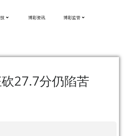
竞技
博彩资讯
博彩监管
砍27.7分仍陷苦