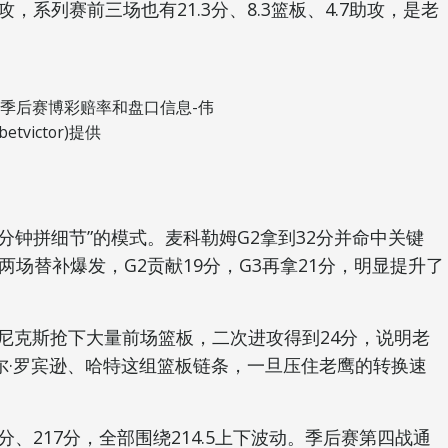
助攻，系列赛前三场也有21.3分、8.3篮板、4.7助攻，是老
BA季后赛博彩赔率和盘口信息-伟
betvictor)提供
分钟拼细节”的模式。麦科勒姆G2拿到32分并命中关键
两场替补爆发，G2贡献19分，G3再拿21分，明显提升了
尼克斯抢下大量前场篮板，二次进攻得到24分，说明老
尔·罗宾逊、哈特这组篮板链条，一旦压住老鹰的转换速
分、217分，全部围绕214.5上下波动。季后赛第四战通