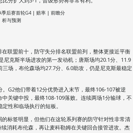
比分扩大到3-1，晋级形势将非常有利。
A季后赛首轮G4 | 赔率 | 前瞻分
析与预测
，进攻排在联盟前十，防守失分排名联盟前列，整体更接近平衡
是尼克斯半场进攻的第一发动机；唐斯场均20.1分、11.9
场，布伦森场均27.7分、6.0助攻，仍是尼克斯最稳定
G2他们带着12分优势进入末节，最终106-107被逆
命中关键中投，最终108-109落败。连续两场1分输球，不
稳定性和临场执行的短板。
攻强守弱的标签明显，但他们在这轮系列赛的防守针对性非常清
克持续消耗布伦森，再让麦科勒姆在关键回合接管进攻。杰