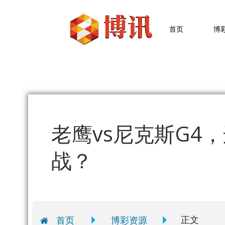
Skip
to
首页
博
content
老鹰vs尼克斯G4
战？
正文
首页
博彩资源