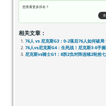
想查看更多排名？
相关文章：
76人 vs 尼克斯G3：0-2落后76人如何
76人vs尼克斯G4：生死战！尼克斯3-0
尼克斯vs骑士G1：8胜2负对阵连续2轮抢