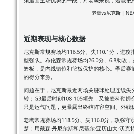
须追回主场优势的一战；对老鹰来说，若能把总
老鹰vs尼克斯 | NB
近期表现与核心数据
尼克斯常规赛场均116.5分、失110.1分
型强队。布伦森常规赛场均26.0分、6.8助攻，
篮板，是内线错位和篮板保护的核心。季后赛前三
的得分来源。
问题在于，尼克斯最近两场关键球处理连续失分。
转；G3最后时刻108-105领先，又被麦科勒姆
只是运气问题，更暴露出终结阵容空间、外线
老鹰常规赛场均118.5分、失116.0分，
楚：用戴森·丹尼尔斯和尼基尔·亚历山大-沃