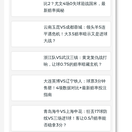
比2？尤文4场0失球迎战国米，最
新赔率揭秘
云南玉昆VS成都蓉城：领头羊5连
平遇危机！大3.5赔率暗示又是进球
大战？
浙江队VS武汉三镇：黄龙复仇战打
响，让球0.75的赔率暗藏玄机？
大连英博VS辽宁铁人：球票3分钟
售罄！4项数据对比+最新赔率投注
指南
青岛海牛VS上海申花：狂丢17球防
线VS三场进1球！客让0.5/1赔率能
否稳拿3分？