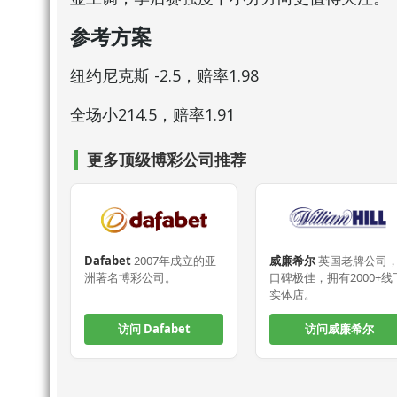
参考方案
纽约尼克斯 -2.5，赔率1.98
全场小214.5，赔率1.91
更多顶级博彩公司推荐
Dafabet
2007年成立的亚
威廉希尔
英国老牌公司
洲著名博彩公司。
口碑极佳，拥有2000+线
实体店。
访问 Dafabet
访问威廉希尔