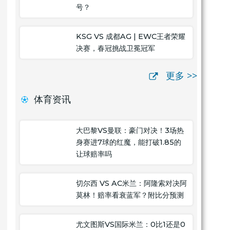
号？
KSG VS 成都AG | EWC王者荣耀
决赛，春冠挑战卫冕冠军
更多 >>
体育资讯
大巴黎VS曼联：豪门对决！3场热
身赛进7球的红魔，能打破1.85的
让球赔率吗
切尔西 VS AC米兰：阿隆索对决阿
莫林！赔率看衰蓝军？附比分预测
尤文图斯VS国际米兰：0比1还是0